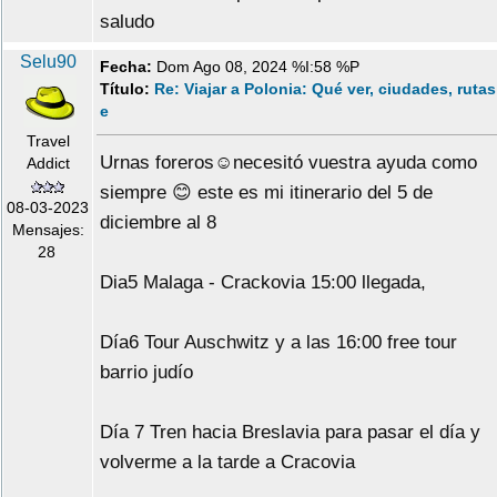
saludo
Selu90
Fecha:
Dom Ago 08, 2024 %I:58 %P
Título:
Re: Viajar a Polonia: Qué ver, ciudades, rutas
e
Travel
Urnas foreros☺️necesitó vuestra ayuda como
Addict
siempre 😊 este es mi itinerario del 5 de
08-03-2023
diciembre al 8
Mensajes:
28
Dia5 Malaga - Crackovia 15:00 llegada,
Día6 Tour Auschwitz y a las 16:00 free tour
barrio judío
Día 7 Tren hacia Breslavia para pasar el día y
volverme a la tarde a Cracovia