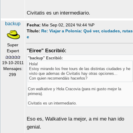
Civitatis es un intermediario.
backup
Fecha:
Mie Sep 02, 2024 %I:44 %P
Título:
Re: Viajar a Polonia: Qué ver, ciudades, rutas
e
Super
"Eiree" Escribió:
Expert
"backup" Escribió:
19-10-2011
Hola!
Mensajes:
Estoy mirando los free tours de las distintas ciudades y he
visto que ademas de Civitatis hay otras opciones...
299
Con quien recomendáis hacerlos?
Con walkative y Hola Cracovia (para mi gusto mejor la
primera).
Civitatis es un intermediario.
Eso es, Walkative la mejor, a mi me han ido
genial.