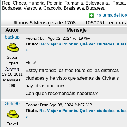
Rep. Checa, Hungria, Polonia, Rumanía, Eslovaquia... Praga,
Budapest, Varsovia, Cracovia, Bratislava, Bucarest.
Ir a tema del for
Últimos 5 Mensajes de 1708
1059751 Lecturas
Autor
Mensaje
backup
Fecha:
Lun Ago 02, 2024 %I:19 %P
Título:
Re: Viajar a Polonia: Qué ver, ciudades, rutas
e
Super
Hola!
Expert
Estoy mirando los free tours de las distintas
19-10-2011
ciudades y he visto que ademas de Civitatis
Mensajes:
hay otras opciones...
299
Con quien recomendáis hacerlos?
Selu90
Fecha:
Dom Ago 08, 2024 %I:57 %P
Título:
Re: Viajar a Polonia: Qué ver, ciudades, rutas
e
Travel