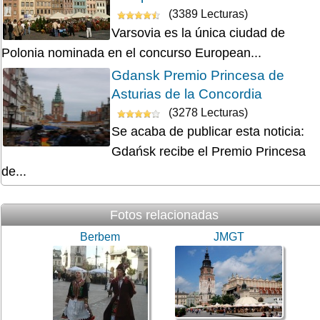
(3389 Lecturas)
Varsovia es la única ciudad de
Polonia nominada en el concurso European...
Gdansk Premio Princesa de
Asturias de la Concordia
(3278 Lecturas)
Se acaba de publicar esta noticia:
Gdańsk recibe el Premio Princesa
de...
Fotos relacionadas
Berbem
JMGT