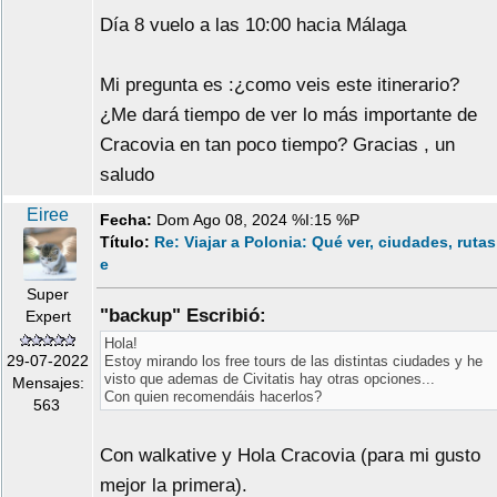
Día 8 vuelo a las 10:00 hacia Málaga
Mi pregunta es :¿como veis este itinerario?
¿Me dará tiempo de ver lo más importante de
Cracovia en tan poco tiempo? Gracias , un
saludo
Eiree
Fecha:
Dom Ago 08, 2024 %I:15 %P
Título:
Re: Viajar a Polonia: Qué ver, ciudades, rutas
e
Super
"backup" Escribió:
Expert
Hola!
29-07-2022
Estoy mirando los free tours de las distintas ciudades y he
visto que ademas de Civitatis hay otras opciones...
Mensajes:
Con quien recomendáis hacerlos?
563
Con walkative y Hola Cracovia (para mi gusto
mejor la primera).