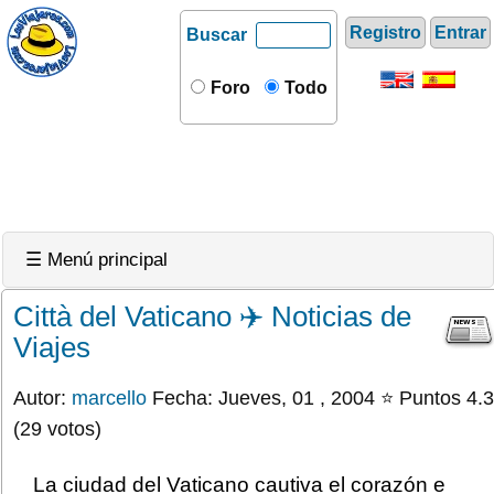
Registro
Entrar
Buscar
Foro
Todo
☰ Menú principal
Città del Vaticano ✈️ Noticias de
Viajes
Autor:
marcello
Fecha: Jueves, 01 , 2004 ⭐ Puntos 4.3
(29 votos)
La ciudad del Vaticano cautiva el corazón e