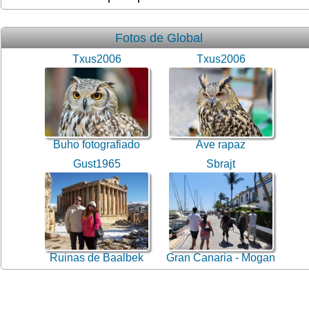
Fotos de Global
Txus2006
Txus2006
Buho fotografiado
Ave rapaz
Gust1965
Sbrajt
Ruinas de Baalbek
Gran Canaria - Mogan