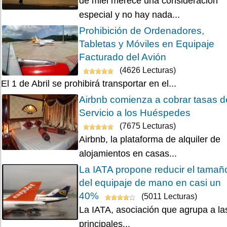
de miel merece una consideración
especial y no hay nada...
Prohibición de Ordenadores,
Tabletas y Móviles en Equipaje
Facturado del Avión
(4626 Lecturas)
El 1 de Abril se prohibirá transportar en el...
Airbnb comienza a cobrar tasas d
Servicio a los Huéspedes
(7675 Lecturas)
Airbnb, la plataforma de alquiler de
alojamientos en casas...
La IATA propone reducir el tamañ
del equipaje de mano en casi un
40%
(5011 Lecturas)
La IATA, asociación que agrupa a la
principales...