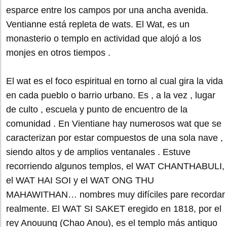
esparce entre los campos por una ancha avenida.
Ventianne está repleta de wats. El Wat, es un
monasterio o templo en actividad que alojó a los
monjes en otros tiempos .
El wat es el foco espiritual en torno al cual gira la vida
en cada pueblo o barrio urbano. Es , a la vez , lugar
de culto , escuela y punto de encuentro de la
comunidad . En Vientiane hay numerosos wat que se
caracterizan por estar compuestos de una sola nave ,
siendo altos y de amplios ventanales . Estuve
recorriendo algunos templos, el WAT CHANTHABULI,
el WAT HAI SOI y el WAT ONG THU
MAHAWITHAN… nombres muy difíciles pare recordar
realmente. El WAT SI SAKET eregido en 1818, por el
rey Anouung (Chao Anou), es el templo más antiguo