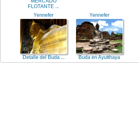
MERCADO
FLOTANTE ...
Yennefer
Yennefer
Detalle del Buda ...
Buda en Ayutthaya