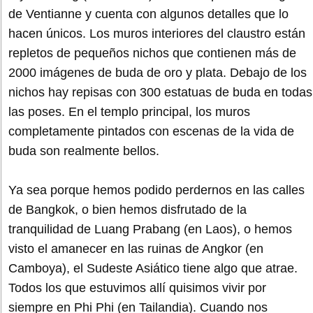
de Ventianne y cuenta con algunos detalles que lo
hacen únicos. Los muros interiores del claustro están
repletos de pequeños nichos que contienen más de
2000 imágenes de buda de oro y plata. Debajo de los
nichos hay repisas con 300 estatuas de buda en todas
las poses. En el templo principal, los muros
completamente pintados con escenas de la vida de
buda son realmente bellos.
Ya sea porque hemos podido perdernos en las calles
de Bangkok, o bien hemos disfrutado de la
tranquilidad de Luang Prabang (en Laos), o hemos
visto el amanecer en las ruinas de Angkor (en
Camboya), el Sudeste Asiático tiene algo que atrae.
Todos los que estuvimos allí quisimos vivir por
siempre en Phi Phi (en Tailandia). Cuando nos