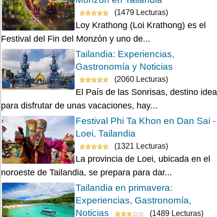
(1479 Lecturas)
Loy Krathong (Loi Krathong) es el
Festival del Fin del Monzón y uno de...
Tailandia: Experiencias,
Gastronomía y Noticias
(2060 Lecturas)
El País de las Sonrisas, destino idea
para disfrutar de unas vacaciones, hay...
Festival Phi Ta Khon en Dan Sai -
Loei, Tailandia
(1321 Lecturas)
La provincia de Loei, ubicada en el
noroeste de Tailandia, se prepara para dar...
Tailandia en primavera:
Experiencias, Gastronomía,
Noticias
(1489 Lecturas)