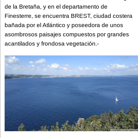
de la Bretaña, y en el departamento de
Finesterre, se encuentra BREST, ciudad costera
bañada por el Atlántico y poseedora de unos
asombrosos paisajes compuestos por grandes
acantilados y frondosa vegetación.-