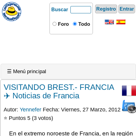
Registro
Entrar
Buscar
Foro
Todo
☰ Menú principal
VISITANDO BREST.- FRANCIA
✈️ Noticias de Francia
Autor:
Yennefer
Fecha: Viernes, 27 Marzo, 2012
⭐ Puntos 5 (3 votos)
En el extremo noroeste de Francia, en la región