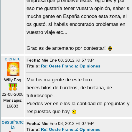
empresa que promueve estas regiones y por
eso me gustaría tener vuestra opinión, saber si
mucha gente en España conoce esta zona, si
os gustó, si habéis encontrado problemas en
vuestro viaje etc...
Gracias de antemano por contestar!
elenare
Fecha:
Mie Ene 08, 2012 %I:57 %P
Título:
Re: Oeste Francia: Opiniones
Muchisima gente de este foro.
Willy Fog
tienes hilos de burdeos, de bretaña, de
22-08-2008
futuroscope...
Mensajes:
Puedes ver en ellos la cantidad de preguntas y
16883
respuestas que hay
oestefranc
Fecha:
Mie Ene 08, 2012 %I:07 %P
ia
Título:
Re: Oeste Francia: Opiniones