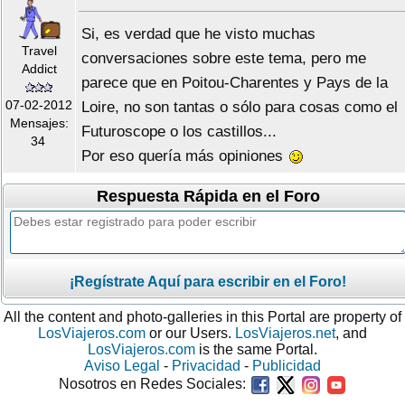
Si, es verdad que he visto muchas
Travel
conversaciones sobre este tema, pero me
Addict
parece que en Poitou-Charentes y Pays de la
07-02-2012
Loire, no son tantas o sólo para cosas como el
Mensajes:
Futuroscope o los castillos...
34
Por eso quería más opiniones
Respuesta Rápida en el Foro
¡Regístrate Aquí para escribir en el Foro!
All the content and photo-galleries in this Portal are property of
LosViajeros.com
or our Users.
LosViajeros.net
, and
LosViajeros.com
is the same Portal.
Aviso Legal
-
Privacidad
-
Publicidad
Nosotros en Redes Sociales: