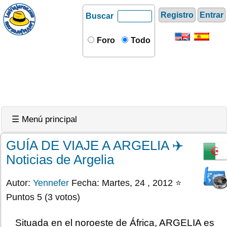
Registro
Entrar
Buscar
Foro
Todo
☰ Menú principal
GUÍA DE VIAJE A ARGELIA ✈️
Noticias de Argelia
Autor:
Yennefer
Fecha: Martes, 24 , 2012 ⭐
Puntos 5 (3 votos)
Situada en el noroeste de África, ARGELIA es