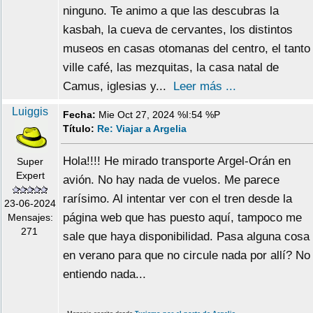
ninguno. Te animo a que las descubras la
kasbah, la cueva de cervantes, los distintos
museos en casas otomanas del centro, el tanto
ville café, las mezquitas, la casa natal de
Camus, iglesias y...
Leer más ...
Luiggis
Fecha:
Mie Oct 27, 2024 %I:54 %P
Título:
Re: Viajar a Argelia
Hola!!!! He mirado transporte Argel-Orán en
Super
Expert
avión. No hay nada de vuelos. Me parece
rarísimo. Al intentar ver con el tren desde la
23-06-2024
página web que has puesto aquí, tampoco me
Mensajes:
271
sale que haya disponibilidad. Pasa alguna cosa
en verano para que no circule nada por allí? No
entiendo nada...