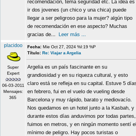
recomendación, tema seguridad etc. La idea es
ir dos jovenes (un chico y una chica) puede
llegar a ser peligroso para la mujer? algún tipo
de recomendación en ese aspecto? Muchas
gracias de...
Leer más ...
placidoo
Fecha:
Mie Oct 27, 2024 %I:19 %P
Título:
Re: Viajar a Argelia
Argelia es un país fascinante en su
Super
Expert
grandiosidad y en su riqueza cultural, y esto
claro está se refleja en su capital. Estuve 5 día
06-03-2011
en febrero, fui en el vuelo de vueling desde
Mensajes:
365
Barcelona y muy rápido, barato y mediovacío.
Nos quedamos en un hotel junto a la Kasbah, y
durante estos días anduvimos por todas partes,
fuimos en metros, y en ningún momento sentí e
mínimo de peligro. Hay pocos turistas o