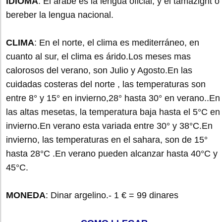
IDIOMA
: El árabe es la lengua oficial, y el tamazight o
bereber la lengua nacional.
CLIMA
: En el norte, el clima es mediterráneo, en
cuanto al sur, el clima es árido.Los meses mas
calorosos del verano, son Julio y Agosto.En las
cuidadas costeras del norte , las temperaturas son
entre 8° y 15° en invierno,28° hasta 30° en verano..En
las altas mesetas, la temperatura baja hasta el 5°C en
invierno.En verano esta variada entre 30° y 38°C.En
invierno, las temperaturas en el sahara, son de 15°
hasta 28°C .En verano pueden alcanzar hasta 40°C y
45°C.
MONEDA
: Dinar argelino.- 1 € = 99 dinares