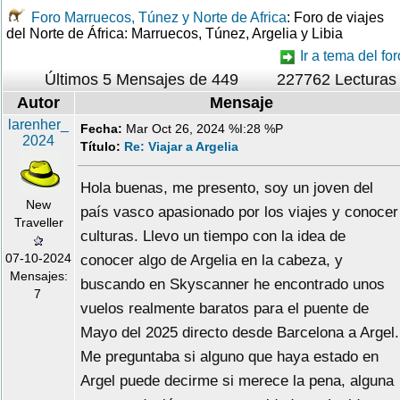
Foro Marruecos, Túnez y Norte de Africa
: Foro de viajes
del Norte de África: Marruecos, Túnez, Argelia y Libia
Ir a tema del for
Últimos 5 Mensajes de 449
227762 Lecturas
Autor
Mensaje
larenher_
Fecha:
Mar Oct 26, 2024 %I:28 %P
2024
Título:
Re: Viajar a Argelia
Hola buenas, me presento, soy un joven del
New
país vasco apasionado por los viajes y conocer
Traveller
culturas. Llevo un tiempo con la idea de
07-10-2024
conocer algo de Argelia en la cabeza, y
Mensajes:
buscando en Skyscanner he encontrado unos
7
vuelos realmente baratos para el puente de
Mayo del 2025 directo desde Barcelona a Argel.
Me preguntaba si alguno que haya estado en
Argel puede decirme si merece la pena, alguna