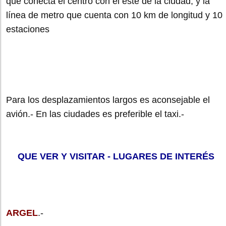
que conecta el centro con el este de la ciudad, y la
línea de metro que cuenta con 10 km de longitud y 10
estaciones
Para los desplazamientos largos es aconsejable el
avión.- En las ciudades es preferible el taxi.-
QUE VER Y VISITAR - LUGARES DE INTERÉS
ARGEL
.-