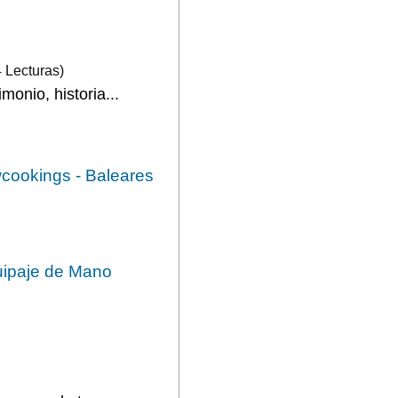
 Lecturas)
monio, historia...
cookings - Baleares
quipaje de Mano