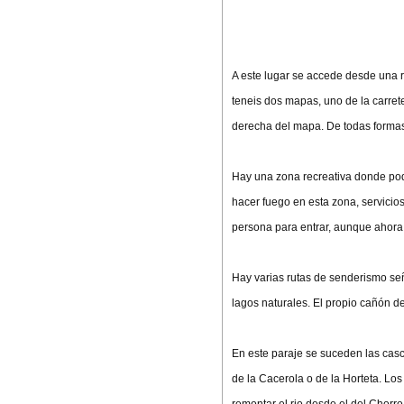
A este lugar se accede desde una r
teneis dos mapas, uno de la carret
derecha del mapa. De todas formas
Hay una zona recreativa donde po
hacer fuego en esta zona, servicio
persona para entrar, aunque ahora
Hay varias rutas de senderismo seña
lagos naturales. El propio cañón del
En este paraje se suceden las casc
de la Cacerola o de la Horteta. Los