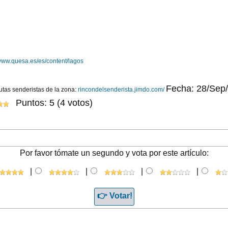
ww.quesa.es/es/content/lagos
Fecha: 28/Sep
utas senderistas de la zona:
rincondelsenderista.jimdo.com/
Puntos: 5 (4 votos)
Por favor tómate un segundo y vota por este artículo:
|
|
|
|