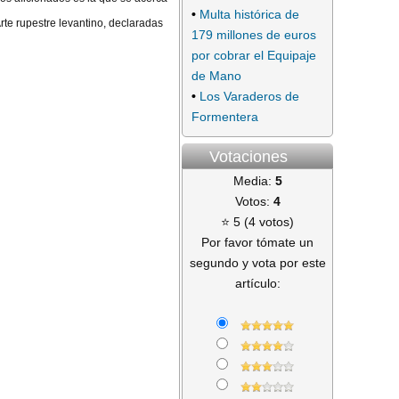
•
Multa histórica de
te rupestre levantino, declaradas
179 millones de euros
por cobrar el Equipaje
de Mano
•
Los Varaderos de
Formentera
Votaciones
Media:
5
Votos:
4
⭐ 5 (4 votos)
Por favor tómate un
segundo y vota por este
artículo: