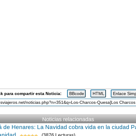
k para compartir esta Noticia:
Noticias relacionadas
á de Henares: La Navidad cobra vida en la ciudad Pa
nidad
(3876 Lecturas)