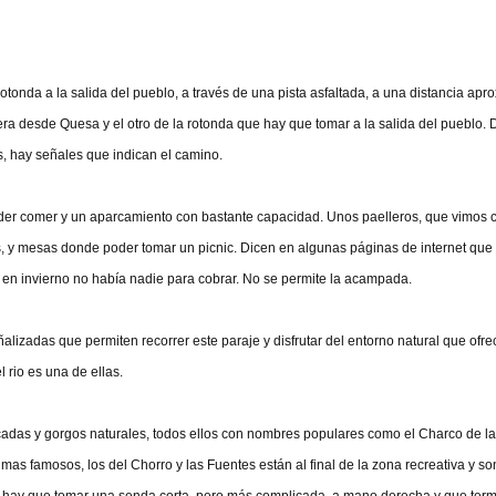
otonda a la salida del pueblo, a través de una pista asfaltada, a una distancia ap
era desde Quesa y el otro de la rotonda que hay que tomar a la salida del pueblo. 
, hay señales que indican el camino.
der comer y un aparcamiento con bastante capacidad. Unos paelleros, que vimos
s, y mesas donde poder tomar un picnic. Dicen en algunas páginas de internet que
 en invierno no había nadie para cobrar. No se permite la acampada.
lizadas que permiten recorrer este paraje y disfrutar del entorno natural que ofre
 rio es una de ellas.
adas y gorgos naturales, todos ellos con nombres populares como el Charco de la 
 mas famosos, los del Chorro y las Fuentes están al final de la zona recreativa y s