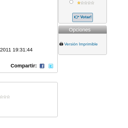
Opciones
🖨️
Versión Imprimible
/2011 19:31:44
Compartir: