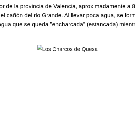
ior de la provincia de Valencia, aproximadamente a 8
el cañón del río Grande. Al llevar poca agua, se for
agua que se queda "encharcada" (estancada) mientr