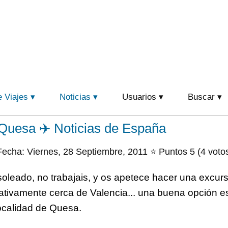
e Viajes
Noticias
Usuarios
Buscar
Quesa ✈️ Noticias de España
echa: Viernes, 28 Septiembre, 2011 ⭐ Puntos 5 (4 voto
oleado, no trabajais, y os apetece hacer una excurs
lativamente cerca de Valencia... una buena opción es
ocalidad de Quesa.