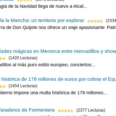
gia de la Navidad llega de nuevo a Alcal...
lla la Mancha: un territorio por explorar
(2334
rra de Don Quijote nos ofrece un viaje apasionante: Patri
ades mágicas en Menorca entre mercadillos y show
(1420 Lecturas)
illos al más puro estilo europeo, conciertos...
 histórica de 179 millones de euros por cobrar el E
(1454 Lecturas)
bierno impone una multa histórica de 179 millones...
Varaderos de Formentera
(2377 Lecturas)