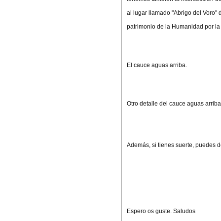
al lugar llamado "Abrigo del Voro"
patrimonio de la Humanidad por la
El cauce aguas arriba.
Otro detalle del cauce aguas arriba
Además, si tienes suerte, puedes de
Espero os guste. Saludos