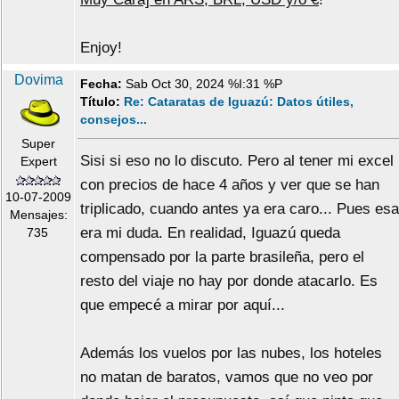
Enjoy!
Dovima
Fecha:
Sab Oct 30, 2024 %I:31 %P
Título:
Re: Cataratas de Iguazú: Datos útiles,
consejos...
Super
Sisi si eso no lo discuto. Pero al tener mi excel
Expert
con precios de hace 4 años y ver que se han
10-07-2009
triplicado, cuando antes ya era caro... Pues esa
Mensajes:
era mi duda. En realidad, Iguazú queda
735
compensado por la parte brasileña, pero el
resto del viaje no hay por donde atacarlo. Es
que empecé a mirar por aquí...
Además los vuelos por las nubes, los hoteles
no matan de baratos, vamos que no veo por