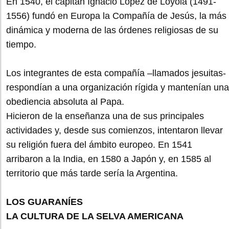
En 1540, el capitán Ignacio López de Loyola (1491-
1556) fundó en Europa la Compañía de Jesús, la más
dinámica y moderna de las órdenes religiosas de su
tiempo.
Los integrantes de esta compañía –llamados jesuitas-
respondían a una organización rígida y mantenían una
obediencia absoluta al Papa.
Hicieron de la enseñanza una de sus principales
actividades y, desde sus comienzos, intentaron llevar
su religión fuera del ámbito europeo. En 1541
arribaron a la India, en 1580 a Japón y, en 1585 al
territorio que más tarde sería la Argentina.
LOS GUARANÍES
LA CULTURA DE LA SELVA AMERICANA