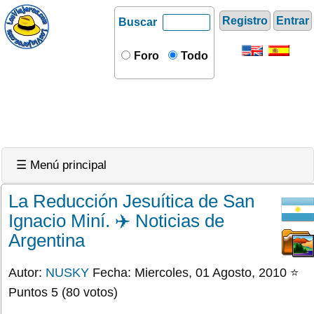
Registro
Entrar
Buscar
Foro
Todo
☰ Menú principal
La Reducción Jesuítica de San
Ignacio Miní. ✈️ Noticias de
Argentina
Autor:
NUSKY
Fecha: Miercoles, 01 Agosto, 2010 ⭐
Puntos 5 (80 votos)