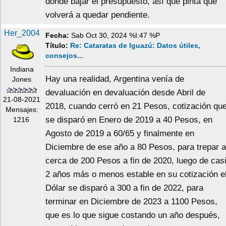
donde bajar el presupuesto, así que pinta que
volverá a quedar pendiente.
Her_2004
Fecha:
Sab Oct 30, 2024 %I:47 %P
Título:
Re: Cataratas de Iguazú: Datos útiles,
consejos...
Indiana
Hay una realidad, Argentina venía de
Jones
devaluación en devaluación desde Abril de
21-08-2021
2018, cuando cerró en 21 Pesos, cotización qu
Mensajes:
se disparó en Enero de 2019 a 40 Pesos, en
1216
Agosto de 2019 a 60/65 y finalmente en
Diciembre de ese año a 80 Pesos, para trepar a
cerca de 200 Pesos a fin de 2020, luego de cas
2 años más o menos estable en su cotización e
Dólar se disparó a 300 a fin de 2022, para
terminar en Diciembre de 2023 a 1100 Pesos,
que es lo que sigue costando un año después,