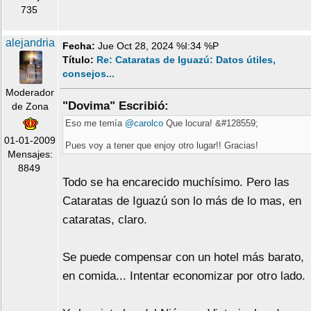
735
alejandria
Fecha:
Jue Oct 28, 2024 %I:34 %P
Título:
Re: Cataratas de Iguazú: Datos útiles,
consejos...
Moderador
"Dovima" Escribió:
de Zona
Eso me temía
@carolco
Que locura! &#128559;
01-01-2009
Pues voy a tener que enjoy otro lugar!! Gracias!
Mensajes:
8849
Todo se ha encarecido muchísimo. Pero las
Cataratas de Iguazú son lo más de lo mas, en
cataratas, claro.
Se puede compensar con un hotel más barato,
en comida... Intentar economizar por otro lado.