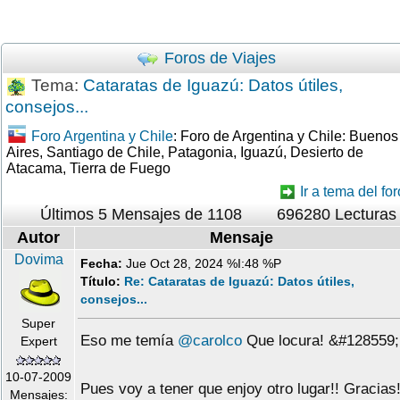
Foros de Viajes
Tema:
Cataratas de Iguazú: Datos útiles,
consejos...
Foro Argentina y Chile
: Foro de Argentina y Chile: Buenos
Aires, Santiago de Chile, Patagonia, Iguazú, Desierto de
Atacama, Tierra de Fuego
Ir a tema del for
Últimos 5 Mensajes de 1108
696280 Lecturas
Autor
Mensaje
Dovima
Fecha:
Jue Oct 28, 2024 %I:48 %P
Título:
Re: Cataratas de Iguazú: Datos útiles,
consejos...
Super
Eso me temía
@carolco
Que locura! &#128559;
Expert
10-07-2009
Pues voy a tener que enjoy otro lugar!! Gracias
Mensajes: