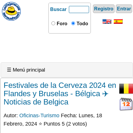
Registro
Entrar
Buscar
Foro
Todo
☰ Menú principal
Festivales de la Cerveza 2024 en
Flandes y Bruselas - Bélgica ✈️
Noticias de Belgica
Autor:
Oficinas-Turismo
Fecha: Lunes, 18
Febrero, 2024 ⭐ Puntos 5 (2 votos)