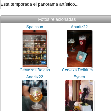
Esta temporada el panorama artístico...
Fotos relacionadas
Spainsun
Anaritz22
Cervezas Belgas
Cerveza Delirium ...
Anaritz22
Eyrien