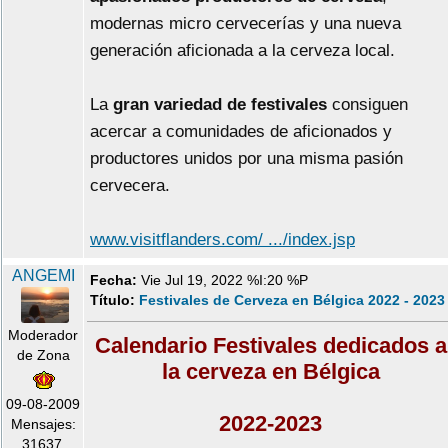
modernas micro cervecerías y una nueva
generación aficionada a la cerveza local.
La
gran variedad de festivales
consiguen
acercar a comunidades de aficionados y
productores unidos por una misma pasión
cervecera.
www.visitflanders.com/ .../index.jsp
ANGEMI
Fecha:
Vie Jul 19, 2022 %I:20 %P
Título:
Festivales de Cerveza en Bélgica 2022 - 2023
Moderador
Calendario Festivales dedicados a
de Zona
la cerveza en Bélgica
09-08-2009
2022-2023
Mensajes:
31637