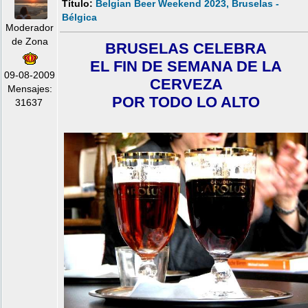
Título:
Belgian Beer Weekend 2023, Bruselas -
Bélgica
Moderador
de Zona
BRUSELAS CELEBRA
EL FIN DE SEMANA DE LA
09-08-2009
CERVEZA
Mensajes:
POR TODO LO ALTO
31637