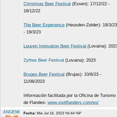
Christmas Beer Festival
(Essen): 17/12/22 -
18/12/22
The Beer Experience
(Heusden-Zolder): 18/3/23
- 19/3/23
Leuven Innovation Beer Festival
(Lovaina): 202
Zythos Beer Festival
(Lovaina): 2023
Bruges Beer Festival
(Brujas): 10/6/23 -
11/06/2023
Información facilitada por la Oficina de Turismo
de Flandes:
www.visitflanders.com/es/
ANGEMI
Fecha:
Mie Jul 16, 2023 %I:44 %P