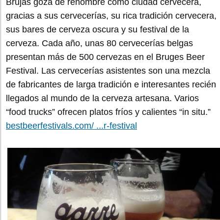
Brujas goza de renombre como ciudad cervecera,
gracias a sus cervecerías, su rica tradición cervecera,
sus bares de cerveza oscura y su festival de la
cerveza. Cada año, unas 80 cervecerías belgas
presentan más de 500 cervezas en el Bruges Beer
Festival. Las cervecerías asistentes son una mezcla
de fabricantes de larga tradición e interesantes recién
llegados al mundo de la cerveza artesana. Varios
“food trucks” ofrecen platos fríos y calientes “in situ.”
bestbeerfestivals.com/ ...r-festival