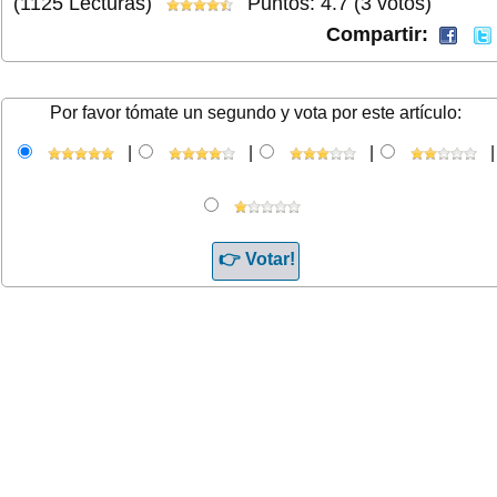
(1125 Lecturas)
Puntos: 4.7 (3 votos)
Compartir:
Por favor tómate un segundo y vota por este artículo:
|
|
|
|