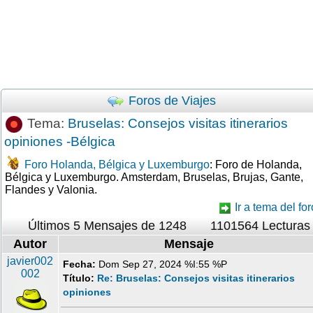
Foros de Viajes
Tema:
Bruselas: Consejos visitas itinerarios
opiniones -Bélgica
Foro Holanda, Bélgica y Luxemburgo
: Foro de Holanda,
Bélgica y Luxemburgo. Amsterdam, Bruselas, Brujas, Gante,
Flandes y Valonia.
Ir a tema del for
Últimos 5 Mensajes de 1248
1101564 Lecturas
Autor
Mensaje
javier002
Fecha:
Dom Sep 27, 2024 %I:55 %P
002
Título:
Re: Bruselas: Consejos visitas itinerarios
opiniones