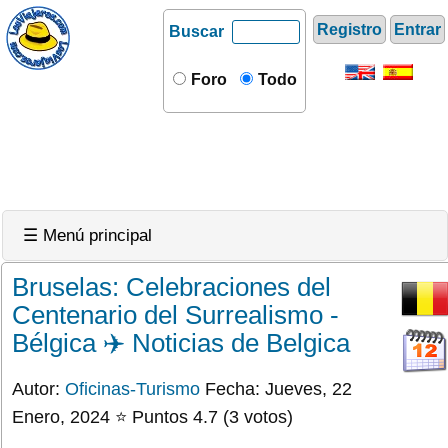
Registro
Entrar
Buscar
Foro
Todo
☰ Menú principal
Bruselas: Celebraciones del
Centenario del Surrealismo -
Bélgica ✈️ Noticias de Belgica
Autor:
Oficinas-Turismo
Fecha: Jueves, 22
Enero, 2024 ⭐ Puntos 4.7 (3 votos)