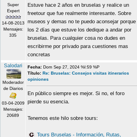
Super
Estuve hace 2 años en bruselas y realice un
Expert
freetour que fue realmente interesante. Sobre
museos y demas no te puedo aconsejar porque
14-08-2013
Mensajes:
los 2 días que estuve los dedique a andar por
335
bruselas. Para cualquier cosa no dudes en
escribirme por privado para cuestiones mas
concretas
Salodari
Fecha:
Dom Sep 27, 2024 %I:59 %P
Título:
Re: Bruselas: Consejos visitas itinerarios
opiniones
Moderador
de Diarios
En público siempre es mejor. Si no, el foro
pierde su esencia.
03-04-2009
Mensajes:
20689
Tenemos este hilo sobre tours:
Tours Bruselas - Información, Rutas,