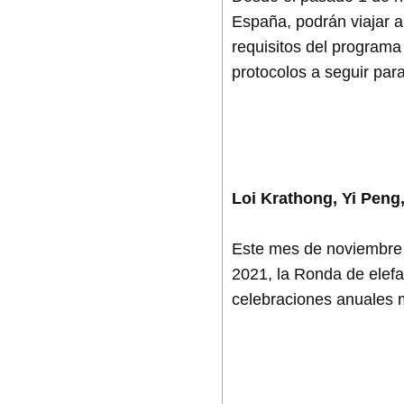
España, podrán viajar a
requisitos del programa
protocolos a seguir para 
Loi Krathong, Yi Peng,
Este mes de noviembre t
2021, la Ronda de elefa
celebraciones anuales m