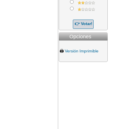
Opciones
🖨️
Versión Imprimible