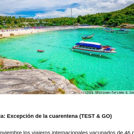
ia: Excepción de la cuarentena (TEST & GO)
viembre los viajeros internacionales vacunados de 46 pa