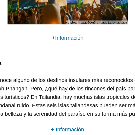
+Información
a
onoce alguno de los destinos insulares más reconocidos
h Phangan. Pero, ¿qué hay de los rincones del país par
ás turísticos? En Tailandia, hay muchas islas tropicales d
anal ruido. Estas seis islas tailandesas pueden ser más 
a belleza y la serenidad del paraíso en su forma más pu
+ Información