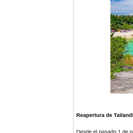
Reapertura de Tailand
Desde el pasado 1 de no