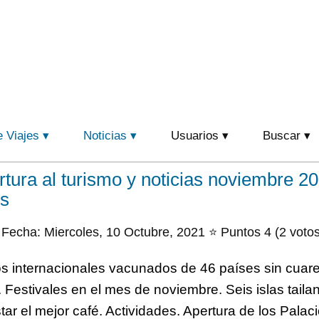
e Viajes
Noticias
Usuarios
Buscar
rtura al turismo y noticias noviembre 20
es
Fecha: Miercoles, 10 Octubre, 2021 ⭐ Puntos 4 (2 votos
os internacionales vacunados de 46 países sin cuare
 Festivales en el mes de noviembre. Seis islas taila
r el mejor café. Actividades. Apertura de los Palac