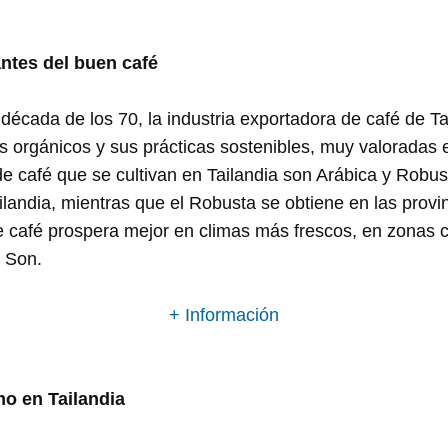
antes del buen café
década de los 70, la industria exportadora de café de Ta
s orgánicos y sus prácticas sostenibles, muy valoradas
de café que se cultivan en Tailandia son Arábica y Robus
Tailandia, mientras que el Robusta se obtiene en las prov
e café prospera mejor en climas más frescos, en zonas
 Son.
+ Información
o en Tailandia