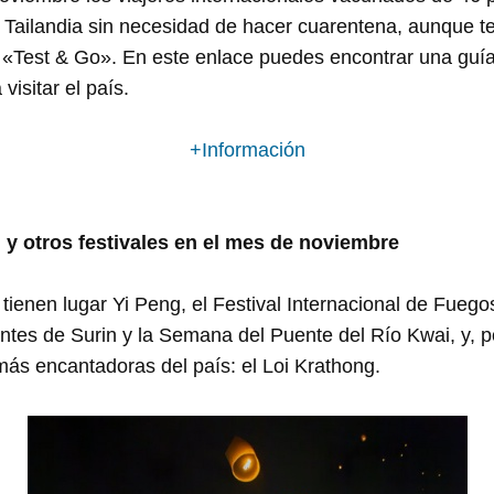
 Tailandia sin necesidad de hacer cuarentena, aunque t
 «Test & Go». En este enlace puedes encontrar una guía 
visitar el país.
+Información
 y otros festivales en el mes de noviembre
ienen lugar Yi Peng, el Festival Internacional de Fuegos 
ntes de Surin y la Semana del Puente del Río Kwai, y, p
ás encantadoras del país: el Loi Krathong.