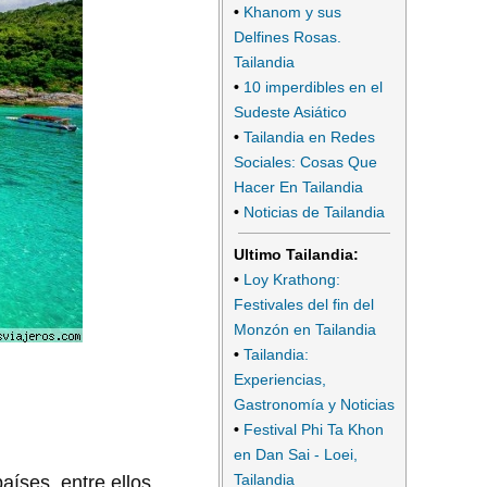
•
Khanom y sus
Delfines Rosas.
Tailandia
•
10 imperdibles en el
Sudeste Asiático
•
Tailandia en Redes
Sociales: Cosas Que
Hacer En Tailandia
•
Noticias de Tailandia
Ultimo Tailandia:
•
Loy Krathong:
Festivales del fin del
Monzón en Tailandia
•
Tailandia:
Experiencias,
Gastronomía y Noticias
•
Festival Phi Ta Khon
en Dan Sai - Loei,
Tailandia
íses, entre ellos