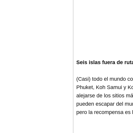
Seis islas fuera de rut
(Casi) todo el mundo c
Phuket, Koh Samui y Ko
alejarse de los sitios m
pueden escapar del mund
pero la recompensa es l