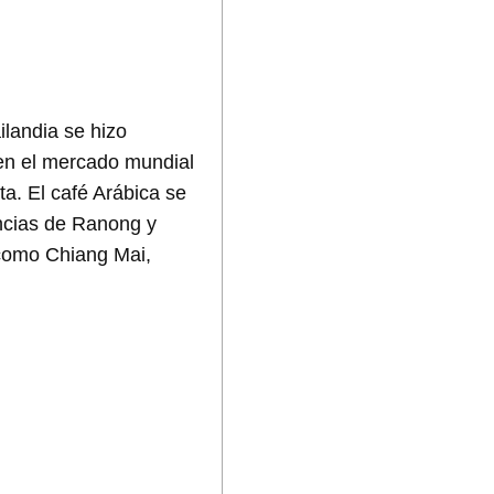
ilandia se hizo
 en el mercado mundial
ta. El café Arábica se
incias de Ranong y
 como Chiang Mai,