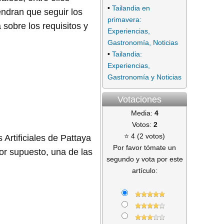
•
Tailandia en
endran que seguir los
primavera:
sobre los requisitos y
Experiencias,
Gastronomía, Noticias
•
Tailandia:
Experiencias,
Gastronomía y Noticias
Votaciones
Media:
4
Votos:
2
⭐ 4 (2 votos)
Artificiales de Pattaya
Por favor tómate un
or supuesto, una de las
segundo y vota por este
artículo: