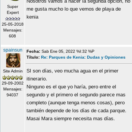
Nosotros vamos a hacer la segunda opción, no
Super
me gusta mucho lo que vemos de playa de
Expert
kenia
25-05-2018
Mensajes:
608
spainsun
Fecha:
Sab Ene 05, 2022 %I:32 %P
Título:
Re: Parques de Kenia: Dudas y Opiniones
SI son días, veo mucha agua en el primer
Site Admin
itinerario.
29-09-2002
Ninguno es el que yo haría, pero entre el
Mensajes:
segundo y el primero el segundo parece mas
94037
completo (aunque tenga menos cosas), pero
también depende de los días de cada parque.
Masai Mara siempre necesita mas días.