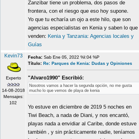
Zanzibar tiene un problema, dos pasos de
frontera, con el riesgo que eso hoy supone.
Yo que tu echaría un ojo a este hilo, que son
agencias especialistas en Kenia y saben lo que
venden:
Kenia y Tanzania: Agencias locales y
Guías
Kevin73
Fecha:
Sab Ene 05, 2022 %I:04 %P
Título:
Re: Parques de Kenia: Dudas y Opiniones
"Alvaro1990" Escribió:
Experto
Nosotros vamos a hacer la segunda opción, no me gusta
14-08-2018
mucho lo que vemos de playa de kenia
Mensajes:
102
Yo estuve en diciembre de 2019 5 noches en
Tiwi Beach, a nada de Diani, y nos encantó,
playas nada a envidiar al Caribe, donde estuve
también , y sin prácticamente nadie, teníamos