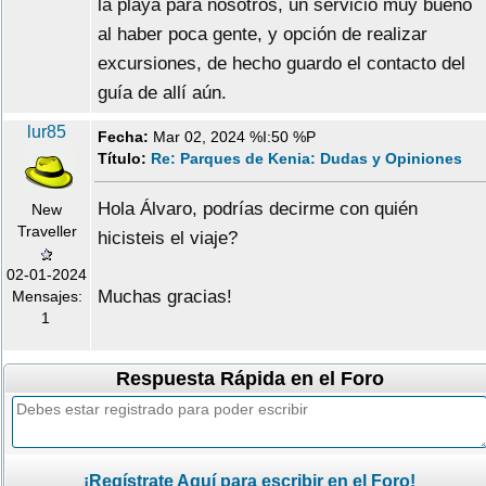
la playa para nosotros, un servicio muy bueno
al haber poca gente, y opción de realizar
excursiones, de hecho guardo el contacto del
guía de allí aún.
lur85
Fecha:
Mar 02, 2024 %I:50 %P
Título:
Re: Parques de Kenia: Dudas y Opiniones
Hola Álvaro, podrías decirme con quién
New
Traveller
hicisteis el viaje?
02-01-2024
Muchas gracias!
Mensajes:
1
Respuesta Rápida en el Foro
¡Regístrate Aquí para escribir en el Foro!