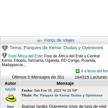
Foros de Viajes
Tema:
Parques de Kenia: Dudas y Opiniones
Foro África del Este
: Foro de África del Este y Central:
Kenia, Etiopía, Tanzania, Uganda, RD Congo, Ruanda,
Madagascar...
Ir a tema del for
Últimos 5 Mensajes de 351
164315 Lecturas
Autor
Mensaje
faty88
Fecha:
Sab Ene 05, 2022 %I:16 %P
Título:
Re: Parques de Kenia: Dudas y Opiniones
Buenas tardes Queremos irnos de luna de miel
New