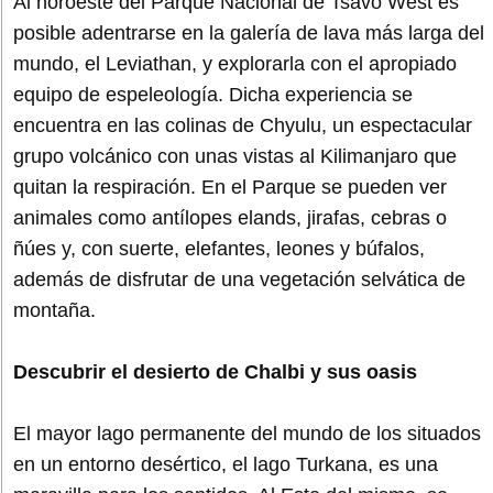
Al noroeste del Parque Nacional de Tsavo West es
posible adentrarse en la galería de lava más larga del
mundo, el Leviathan, y explorarla con el apropiado
equipo de espeleología. Dicha experiencia se
encuentra en las colinas de Chyulu, un espectacular
grupo volcánico con unas vistas al Kilimanjaro que
quitan la respiración. En el Parque se pueden ver
animales como antílopes elands, jirafas, cebras o
ñúes y, con suerte, elefantes, leones y búfalos,
además de disfrutar de una vegetación selvática de
montaña.
Descubrir el desierto de Chalbi y sus oasis
El mayor lago permanente del mundo de los situados
en un entorno desértico, el lago Turkana, es una