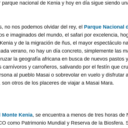
r parque nacional de Kenia y hoy en día sigue siendo un
is, no nos podemos olvidar del rey, el
Parque Nacional 
s e imaginados del mundo, el safari por excelencia, ho
Kenia y de la migración de ñus, el mayor espectáculo nat
cada verano, no hay un día concreto, simplemente las 
ruzar la geografía africana en busca de nuevos pastos 
s carnívoros y carroñeros, salivando por el festín que cr
sona al pueblo Masai o sobrevolar en vuelo y disfrutar a
son otros de los placeres de viajar a Masai Mara.
l Monte Kenia
, se encuentra a menos de tres horas de N
CO como Patrimonio Mundial y Reserva de la Biosfera. S