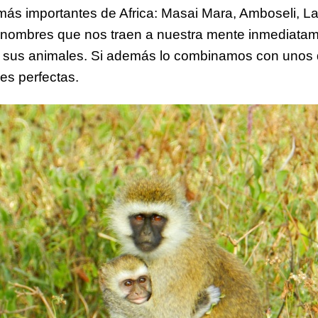
más importantes de Africa: Masai Mara, Amboseli, L
 nombres que nos traen a nuestra mente inmediata
y sus animales. Si además lo combinamos con unos d
es perfectas.