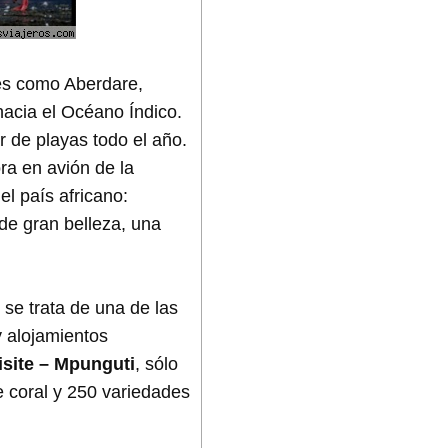
ues como Aberdare,
acia el Océano Índico.
r de playas todo el año.
a en avión de la
el país africano:
 de gran belleza, una
, se trata de una de las
y alojamientos
site – Mpunguti
, sólo
e coral y 250 variedades