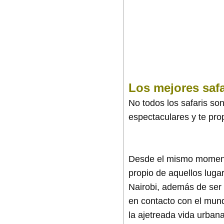
Los mejores safa
No todos los safaris son
espectaculares y te pro
Desde el mismo momento 
propio de aquellos lugar
Nairobi, además de ser 
en contacto con el mund
la ajetreada vida urban