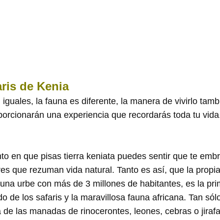
ris de Kenia
 iguales, la fauna es diferente, la manera de vivirlo tam
porcionarán una experiencia que recordarás toda tu vida
en que pisas tierra keniata puedes sentir que te embri
es que rezuman vida natural. Tanto es así, que la propia 
una urbe con más de 3 millones de habitantes, es la pri
o de los safaris y la maravillosa fauna africana. Tan sól
a de las manadas de rinocerontes, leones, cebras o jiraf