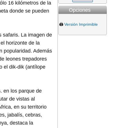
ólo 16 kilómetros de la
Opciones
aneta donde se pueden
🖨️
Versión Imprimible
os safaris. La imagen de
el horizonte de la
en popularidad. Además
de leones trepadores
 el dik-dik (antílope
. en los parque de
tar de vistas al
ica, en su territorio
s, jabalís, cebras,
ya, destaca la