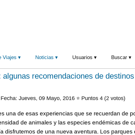
e Viajes
Noticias
Usuarios
Buscar
: algunas recomendaciones de destinos 
Fecha: Jueves, 09 Mayo, 2016 ⭐ Puntos 4 (2 votos)
es una de esas experiencias que se recuerdan de po
densidad de animales y las especies endémicas de c
a disfrutemos de una nueva aventura. Los parques 