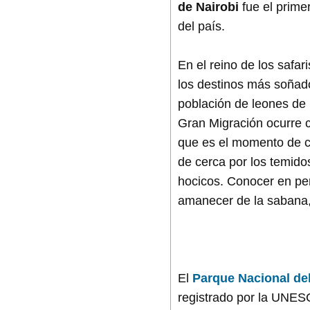
de Nairobi
fue el prime
del país.
En el reino de los safar
los destinos más soñado
población de leones de 
Gran Migración ocurre 
que es el momento de c
de cerca por los temido
hocicos. Conocer en per
amanecer de la sabana, 
El
Parque Nacional de
registrado por la UNES