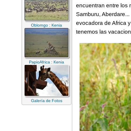
encuentran entre los 
Samburu, Aberdare...
evocadora de Africa 
Oblomgo
:
Kenia
tenemos las vacacion
PapioAfrica
:
Kenia
Galería de Fotos