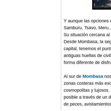
Y aunque las opciones 
Samburu, Tsavo, Meru…)
Su situación cercana al 
Desde Mombasa, la segu
capital, tenemos el punt
antiguas huellas de civ
forma diferente de disfr
Al sur de
Mombasa
nos
zonas costeras más excl
cosmopolitas y lujosos
posible a través de un 
de peces, avistamientos