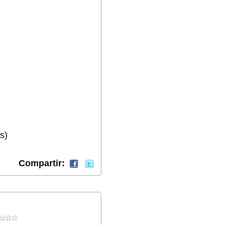
s)
Compartir: