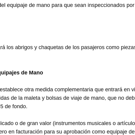
or del equipaje de mano para que sean inspeccionados por
rá los abrigos y chaquetas de los pasajeros como piez
uipajes de Mano
 establece otra medida complementaria que entrará en v
didas de la maleta y bolsas de viaje de mano, que no d
25 de fondo.
icado o de gran valor (instrumentos musicales o artículo
jero en facturación para su aprobación como equipaje d