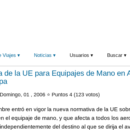
e Viajes
Noticias
Usuarios
Buscar
 de la UE para Equipajes de Mano en A
opa
Domingo, 01 , 2006 ⭐ Puntos 4 (123 votos)
mbre entró en vigor la nueva normativa de la UE sob
 en el equipaje de mano, y que afecta a todos los ae
independientemente del destino al que se dirija el av