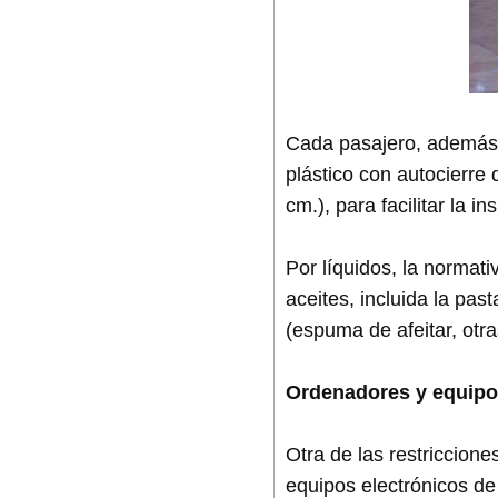
Cada pasajero, además,
plástico con autocierr
cm.), para facilitar la 
Por líquidos, la normati
aceites, incluida la pa
(espuma de afeitar, otr
Ordenadores y equipo
Otra de las restriccione
equipos electrónicos de