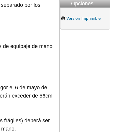
Opciones
 separado por los
🖨️
Versión Imprimible
as de equipaje de mano
igor el 6 de mayo de
eberán exceder de 56cm
s frágiles) deberá ser
e mano.