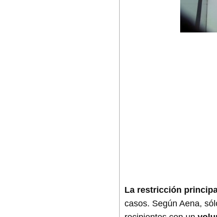
La restricción principa
casos. Según Aena, sólo