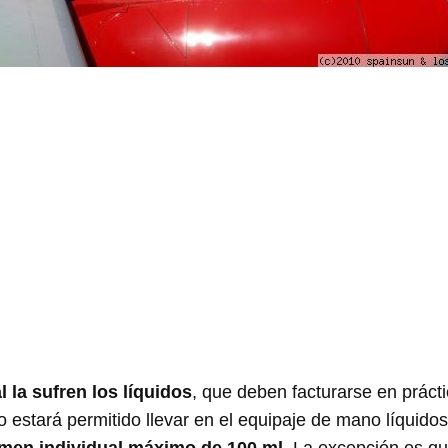
l la sufren los líquidos
, que deben facturarse en práct
 estará permitido llevar en el equipaje de mano líquid