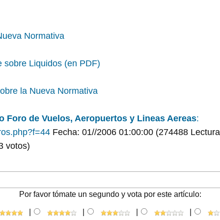
 Nueva Normativa
 sobre Liquidos (en PDF)
obre la Nueva Normativa
o Foro de Vuelos, Aeropuertos y Lineas Aereas
:
ros.php?f=44
Fecha: 01//2006 01:00:00
(274488 Lectura
3 votos)
Por favor tómate un segundo y vota por este artículo:
|
|
|
|