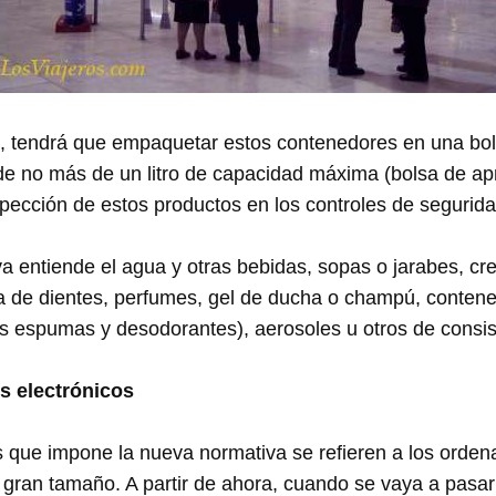
 tendrá que empaquetar estos contenedores en una bol
e de no más de un litro de capacidad máxima (bolsa de 
inspección de estos productos en los controles de segurida
va entiende el agua y otras bebidas, sopas o jarabes, cr
sta de dientes, perfumes, gel de ducha o champú, conten
as espumas y desodorantes), aerosoles u otros de consist
s electrónicos
s que impone la nueva normativa se refieren a los ordena
 gran tamaño. A partir de ahora, cuando se vaya a pasar 