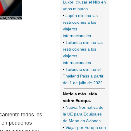
Luxor: cruzar el Nilo en
unos minutos
•
Japón elimina las
restricciones a los
viajeros
internacionales
•
Tailandia elimina las
restricciones a los
viajeros
internacionales
•
Tailandia elimina el
Thailand Pass a partir
del 1 de julio de 2022
Noticia más leída
sobre Europa:
•
Nueva Normativa de
la UE para Equipajes
icamente todos los
de Mano en Aviones
os en pequeños
•
Viajar por Europa con