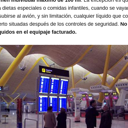
men individual máximo de 100 ml
. La excepción es qu
ra dietas especiales o comidas infantiles, cuando se vay
birse al avión, y sin limitación, cualquier líquido que 
rto situadas después de los controles de seguridad.
No
íquidos en el equipaje facturado.