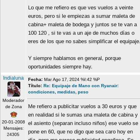
Lo que me refiero es que ves vuelos a veinte
euros, pero si le empiezas a sumar maleta de
cabina+ maleta de bodega y juntos se te van a
100 120 , si te vas a un aje de muchos días o
eres de los que no sabes simplificar el equipaje
Y siempre hablamos en general, porque
oportunidades siempre hay.
Indialuna
Fecha:
Mar Ago 17, 2024 %I:42 %P
Título:
Re: Equipaje de Mano con Ryanair:
condiciones, medidas, peso
Moderador
Me refiero a publicitar vuelos a 30 euros y que
de Zona
en realidad si le sumas una maleta de cabina y
20-01-2008
el asiento (separan incluso niños) ese vuelo se
Mensajes:
pone en 60, que no digo que sea caro hoy en
24305