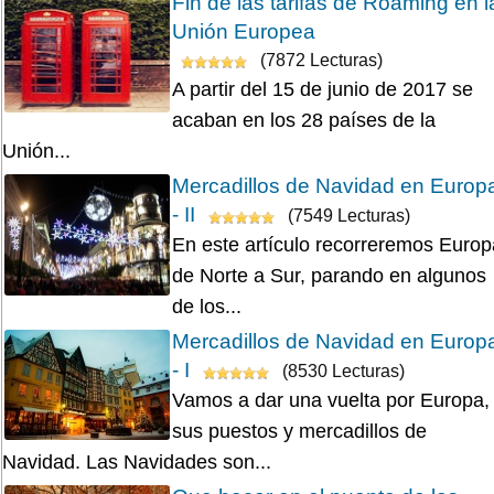
Fin de las tarifas de Roaming en l
Unión Europea
(7872 Lecturas)
A partir del 15 de junio de 2017 se
acaban en los 28 países de la
Unión...
Mercadillos de Navidad en Europ
- II
(7549 Lecturas)
En este artículo recorreremos Europ
de Norte a Sur, parando en algunos
de los...
Mercadillos de Navidad en Europ
- I
(8530 Lecturas)
Vamos a dar una vuelta por Europa,
sus puestos y mercadillos de
Navidad. Las Navidades son...