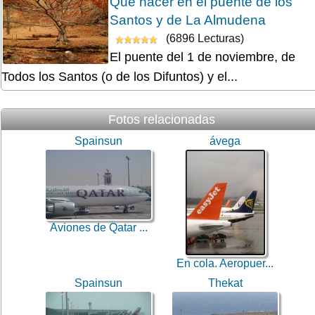
Que hacer en el puente de los
Santos y de La Almudena
(6896 Lecturas)
El puente del 1 de noviembre, de
Todos los Santos (o de los Difuntos) y el...
Fotos relacionadas
Spainsun
ávega
Aviones de Qatar ...
En cola. Aeropuer...
Spainsun
Thekat