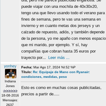
día, pero me parece publicidad engañosa. Se
puede viajar con una mochila de 40x30x20,
tengo una que llevo usando todo el verano para
fines de semana, pero te vas una semana en
invierno y en cuanto metas dos jerseys y un
calzado de repuesto, adiós, y también depende
de la persona, yo me apaño con menos espacio
que mi marido, por ejemplo. Y sí, hay
compañías que cobran hasta 35 euros por
trayecto por...
Leer más ...
yonhey
Fecha:
Mar Ago 17, 2024 %I:52 %P
Título:
Re: Equipaje de Mano con Ryanair:
condiciones, medidas, peso
Indiana
Jones
Esto es como en muchas cosas publicitadas,
precios a partir de.....
18-08-2016
Mensajes:
2637