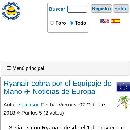
Registro
Entrar
Buscar
Foro
Todo
☰ Menú principal
Ryanair cobra por el Equipaje de
Mano ✈️ Noticias de Europa
Autor:
spainsun
Fecha: Viernes, 02 Octubre,
2018 ⭐ Puntos 5 (2 votos)
Si viajas con Ryanair, desde el 1 de noviembre