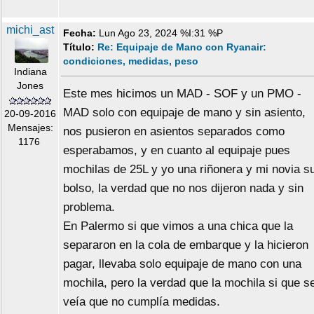
michi_ast
Fecha:
Lun Ago 23, 2024 %I:31 %P
Título:
Re: Equipaje de Mano con Ryanair:
condiciones, medidas, peso
Indiana
Jones
Este mes hicimos un MAD - SOF y un PMO -
MAD solo con equipaje de mano y sin asiento,
20-09-2016
Mensajes:
nos pusieron en asientos separados como
1176
esperabamos, y en cuanto al equipaje pues
mochilas de 25L y yo una riñonera y mi novia s
bolso, la verdad que no nos dijeron nada y sin
problema.
En Palermo si que vimos a una chica que la
separaron en la cola de embarque y la hicieron
pagar, llevaba solo equipaje de mano con una
mochila, pero la verdad que la mochila si que s
veía que no cumplía medidas.