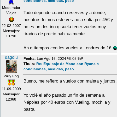
condiciones, medidas, peso
Moderador
Todo depende cuando reserves y a donde,
Viajes
nosotros fuimos este verano a sofia por 45€ y
22-02-2007
no es un destino q suela tener vuelos muy
Mensajes:
tirados de precio habitualmente
10790
Ah q tiempos con los vuelos a Londres de 1€
dagolu
Fecha:
Lun Ago 16, 2024 %I:05 %P
Título:
Re: Equipaje de Mano con Ryanair:
condiciones, medidas, peso
Willy Fog
Bueno, me refiero a vuelos con maleta y juntos.
11-09-2009
Mensajes:
Yo volé el año pasado un fin de semana a
12368
Nápoles por 40 euros con Vueling, mochila y
basta.