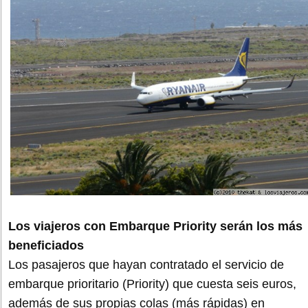
Los viajeros con Embarque Priority serán los más
beneficiados
Los pasajeros que hayan contratado el servicio de
embarque prioritario (Priority) que cuesta seis euros,
además de sus propias colas (más rápidas) en