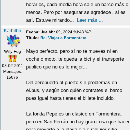
horarios, cada media hora sale un barco más o
menos. Pero por asegurar se agradece , si es
así. Estuve mirando...
Leer más ...
Karbilbo
Fecha:
Jue Abr 09, 2024 %I:43 %P
Título:
Re: Viajar a Formentera
Mayo perfecto, pero si no te mueves ni en
Willy Fog
coche o moto, te queda la bici y el transporte
08-02-2011
público que no es lo mejor...
Mensajes:
15076
Del aeropuerto al puerto sin problemas en
el.bus, y según con quién contrates el barco
pues igual hasta tienes el billete incluido.
La fonda Pepe es un clásico en Formentera,
pero en San Ferrán no hay gran cosa que hacer
para moverte a la playa o a cualquier sitio