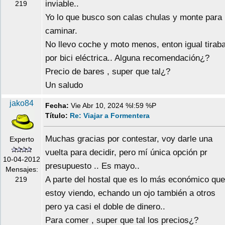
inviable..
219
Yo lo que busco son calas chulas y monte para
caminar.
No llevo coche y moto menos, enton igual tirab
por bici eléctrica.. Alguna recomendación¿?
Precio de bares , super que tal¿?
Un saludo
jako84
Fecha:
Vie Abr 10, 2024 %I:59 %P
Título:
Re: Viajar a Formentera
Muchas gracias por contestar, voy darle una
Experto
vuelta para decidir, pero mí única opción pr
10-04-2012
presupuesto .. Es mayo..
Mensajes:
A parte del hostal que es lo más económico que
219
estoy viendo, echando un ojo también a otros
pero ya casi el doble de dinero..
Para comer , super que tal los precios¿?