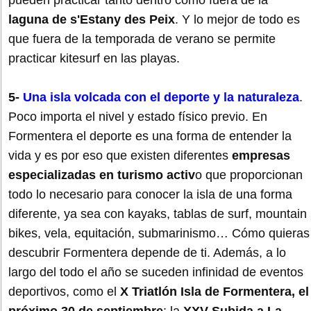
pueden practicar tanto dentro como fuera de la
laguna de s'Estany des Peix
. Y lo mejor de todo es
que fuera de la temporada de verano se permite
practicar kitesurf en las playas.
5-
Una isla volcada con el deporte y la naturaleza
.
Poco importa el nivel y estado físico previo. En
Formentera el deporte es una forma de entender la
vida y es por eso que existen diferentes
empresas
especializadas en turismo activ
o que proporcionan
todo lo necesario para conocer la isla de una forma
diferente, ya sea con kayaks, tablas de surf, mountain
bikes, vela, equitación, submarinismo… Cómo quieras
descubrir Formentera depende de ti. Además, a lo
largo del todo el año se suceden infinidad de eventos
deportivos, como el
X Triatlón Isla de Formentera, el