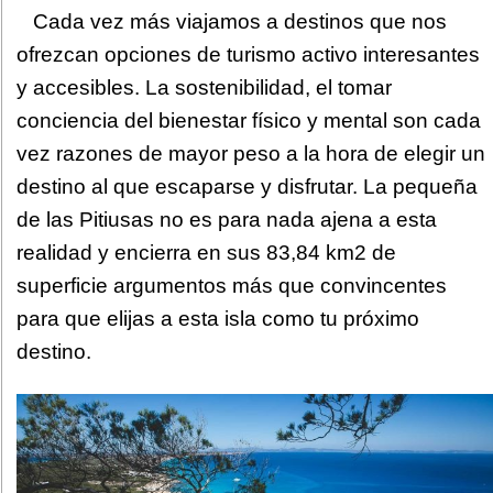
Cada vez más viajamos a destinos que nos
ofrezcan opciones de turismo activo interesantes
y accesibles. La sostenibilidad, el tomar
conciencia del bienestar físico y mental son cada
vez razones de mayor peso a la hora de elegir un
destino al que escaparse y disfrutar. La pequeña
de las Pitiusas no es para nada ajena a esta
realidad y encierra en sus 83,84 km2 de
superficie argumentos más que convincentes
para que elijas a esta isla como tu próximo
destino.