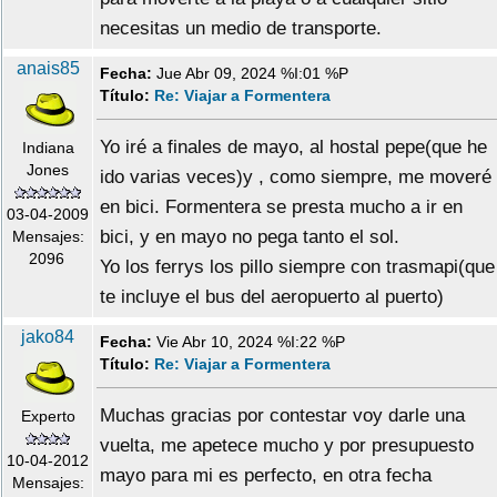
necesitas un medio de transporte.
anais85
Fecha:
Jue Abr 09, 2024 %I:01 %P
Título:
Re: Viajar a Formentera
Yo iré a finales de mayo, al hostal pepe(que he
Indiana
Jones
ido varias veces)y , como siempre, me moveré
en bici. Formentera se presta mucho a ir en
03-04-2009
bici, y en mayo no pega tanto el sol.
Mensajes:
2096
Yo los ferrys los pillo siempre con trasmapi(que
te incluye el bus del aeropuerto al puerto)
jako84
Fecha:
Vie Abr 10, 2024 %I:22 %P
Título:
Re: Viajar a Formentera
Muchas gracias por contestar voy darle una
Experto
vuelta, me apetece mucho y por presupuesto
10-04-2012
mayo para mi es perfecto, en otra fecha
Mensajes: