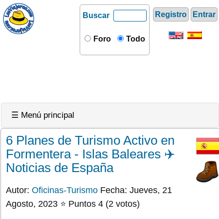
Registro
Entrar
Buscar
Foro
Todo
☰ Menú principal
6 Planes de Turismo Activo en
Formentera - Islas Baleares ✈️
Noticias de España
Autor:
Oficinas-Turismo
Fecha: Jueves, 21
Agosto, 2023 ⭐ Puntos 4 (2 votos)