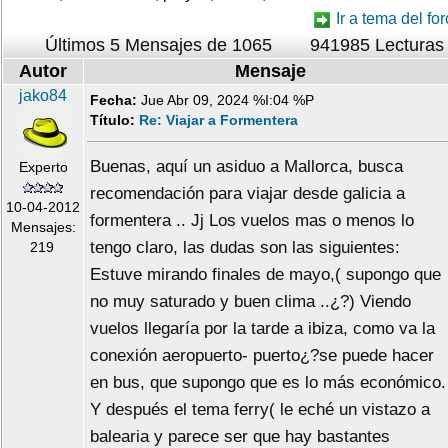
Ir a tema del for
Últimos 5 Mensajes de 1065
941985 Lecturas
Autor
Mensaje
jako84
Fecha:
Jue Abr 09, 2024 %I:04 %P
Título:
Re: Viajar a Formentera
Buenas, aquí un asiduo a Mallorca, busca
Experto
recomendación para viajar desde galicia a
10-04-2012
formentera .. Jj Los vuelos mas o menos lo
Mensajes:
tengo claro, las dudas son las siguientes:
219
Estuve mirando finales de mayo,( supongo que
no muy saturado y buen clima ..¿?) Viendo
vuelos llegaría por la tarde a ibiza, como va la
conexión aeropuerto- puerto¿?se puede hacer
en bus, que supongo que es lo más económico.
Y después el tema ferry( le eché un vistazo a
balearia y parece ser que hay bastantes