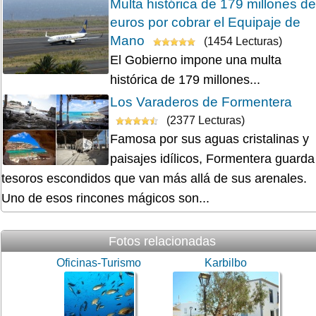
Multa histórica de 179 millones de
euros por cobrar el Equipaje de
Mano
(1454 Lecturas)
El Gobierno impone una multa
histórica de 179 millones...
Los Varaderos de Formentera
(2377 Lecturas)
Famosa por sus aguas cristalinas y
paisajes idílicos, Formentera guarda
tesoros escondidos que van más allá de sus arenales.
Uno de esos rincones mágicos son...
Fotos relacionadas
Oficinas-Turismo
Karbilbo