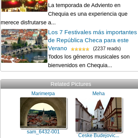
La temporada de Adviento en
Chequia es una experiencia que
merece disfrutarse a...
Los 7 Festivales más importantes
de República Checa para este
Verano
(2237 reads)
Todos los géneros musicales son
bienvenidos en Chequia...
Related Pictures
Marimerpa
Meha
sam_6432-001
Ceske Budejovic...