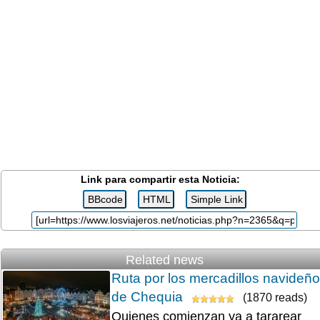
Link para compartir esta Noticia:
Related news
Ruta por los mercadillos navideñ
de Chequia
(1870 reads)
Quienes comienzan ya a tararear