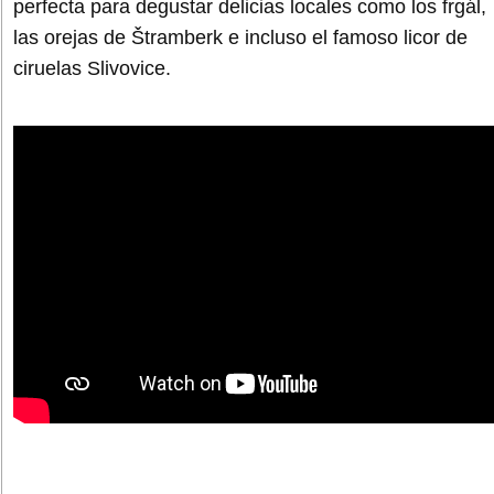
perfecta para degustar delicias locales como los frgál,
las orejas de Štramberk e incluso el famoso licor de
ciruelas Slivovice.