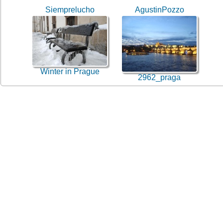
Siemprelucho
AgustinPozzo
Winter in Prague
2962_praga