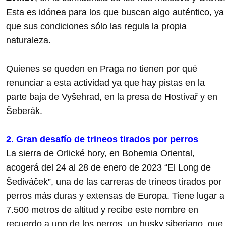
Esta es idónea para los que buscan algo auténtico, ya
que sus condiciones sólo las regula la propia
naturaleza.
Quienes se queden en Praga no tienen por qué
renunciar a esta actividad ya que hay pistas en la
parte baja de Vyšehrad, en la presa de Hostivař y en
Šeberák.
2. Gran desafío de trineos tirados por perros
La sierra de Orlické hory, en Bohemia Oriental,
acogerá del 24 al 28 de enero de 2023 “El Long de
Šediváček”, una de las carreras de trineos tirados por
perros más duras y extensas de Europa. Tiene lugar a
7.500 metros de altitud y recibe este nombre en
recuerdo a uno de los perros, un husky siberiano, que