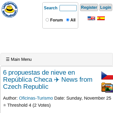
Register
Login
Search
Forum
All
☰ Main Menu
6 propuestas de nieve en
República Checa ✈️ News from
Czech Republic
Author:
Oficinas-Turismo
Date: Sunday, November 25
⭐ Threshold 4 (2 Votes)