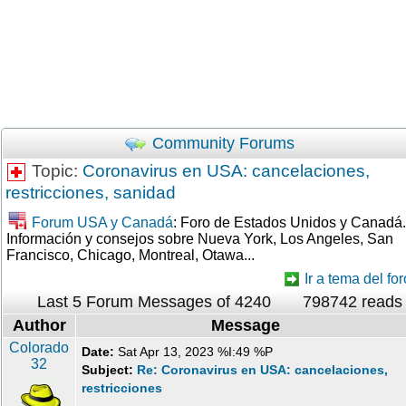
Community Forums
Topic:
Coronavirus en USA: cancelaciones,
restricciones, sanidad
Forum USA y Canadá
: Foro de Estados Unidos y Canadá.
Información y consejos sobre Nueva York, Los Angeles, San
Francisco, Chicago, Montreal, Otawa...
Ir a tema del for
Last 5 Forum Messages of 4240
798742 reads
Author
Message
Colorado
Date:
Sat Apr 13, 2023 %I:49 %P
32
Subject:
Re: Coronavirus en USA: cancelaciones,
restricciones