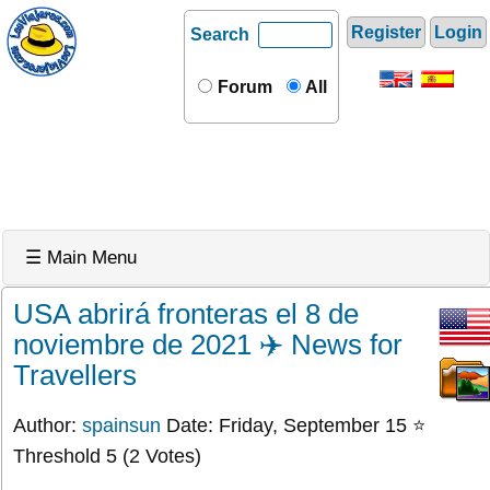
Register
Login
Search
Forum
All
☰ Main Menu
USA abrirá fronteras el 8 de
noviembre de 2021 ✈️ News for
Travellers
Author:
spainsun
Date: Friday, September 15 ⭐
Threshold 5 (2 Votes)