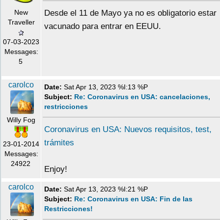
New
Desde el 11 de Mayo ya no es obligatorio estar
Traveller
vacunado para entrar en EEUU.
07-03-2023
Messages:
5
carolco
Date:
Sat Apr 13, 2023 %I:13 %P
Subject:
Re: Coronavirus en USA: cancelaciones,
restricciones
Willy Fog
Coronavirus en USA: Nuevos requisitos, test,
trámites
23-01-2014
Messages:
24922
Enjoy!
carolco
Date:
Sat Apr 13, 2023 %I:21 %P
Subject:
Re: Coronavirus en USA: Fin de las
Restricciones!