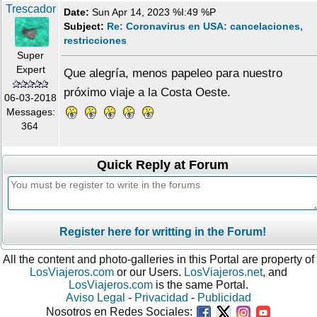
Trescador
Date:
Sun Apr 14, 2023 %I:49 %P
Subject:
Re: Coronavirus en USA: cancelaciones,
restricciones
Super
Expert
Que alegría, menos papeleo para nuestro
próximo viaje a la Costa Oeste.
06-03-2018
Messages:
364
Quick Reply at Forum
Register here for writting in the Forum!
All the content and photo-galleries in this Portal are property of
LosViajeros.com
or our Users.
LosViajeros.net
, and
LosViajeros.com
is the same Portal.
Aviso Legal
-
Privacidad
-
Publicidad
Nosotros en Redes Sociales: