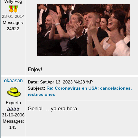
Willy Fog
23-01-2014
Messages:
24922
Enjoy!
okaasan
Date:
Sat Apr 13, 2023 %I:28 %P
Subject:
Re: Coronavirus en USA: cancelaciones,
restricciones
Experto
Genial … ya era hora
31-10-2006
Messages:
143