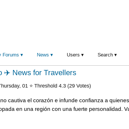
y Forums
News
Users
Search
o ✈️ News for Travellers
hursday, 01 ⭐ Threshold 4.3 (29 Votes)
ano cautiva el corazón e infunde confianza a quienes
rropada en una región con una fuerte personalidad. Va