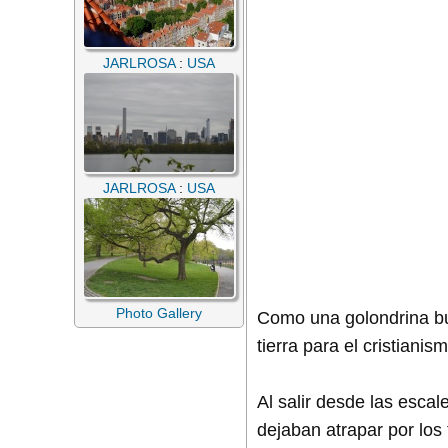
JARLROSA
:
USA
JARLROSA
:
USA
Photo Gallery
Como una golondrina bus
tierra para el cristianis
Al salir desde las escal
dejaban atrapar por los 