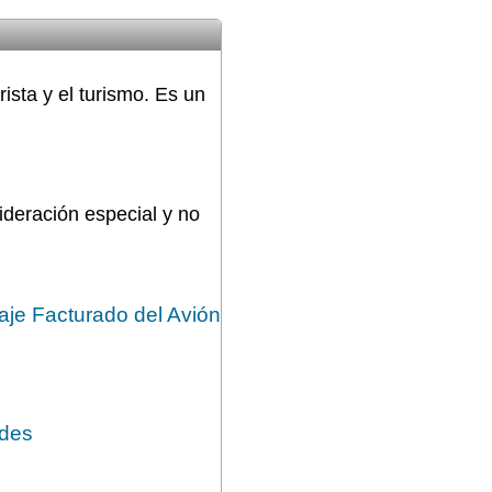
ista y el turismo. Es un
deración especial y no
aje Facturado del Avión
edes