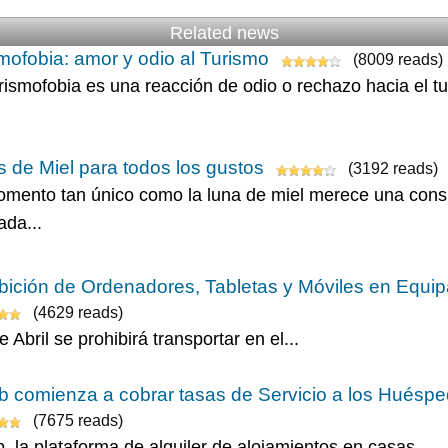
Related news
mofobia: amor y odio al Turismo
(8009 reads)
rismofobia es una reacción de odio o rechazo hacia el tur
 de Miel para todos los gustos
(3192 reads)
mento tan único como la luna de miel merece una consi
ada...
bición de Ordenadores, Tabletas y Móviles en Equip
(4629 reads)
e Abril se prohibirá transportar en el...
b comienza a cobrar tasas de Servicio a los Huésp
(7675 reads)
, la plataforma de alquiler de alojamientos en casas...