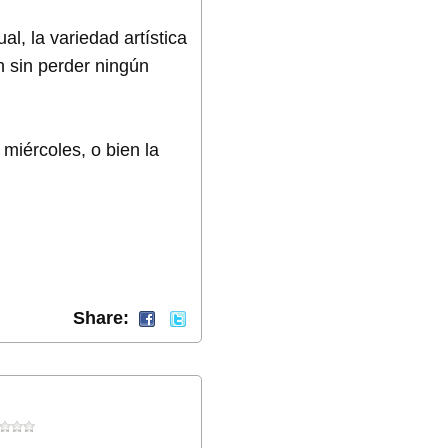
l, la variedad artística
n sin perder ningún
miércoles, o bien la
Share: