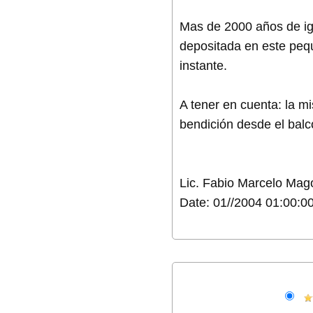
Mas de 2000 años de igle
depositada en este pequ
instante.
A tener en cuenta: la m
bendición desde el balc
Lic. Fabio Marcelo Mag
Date: 01//2004 01:00:0