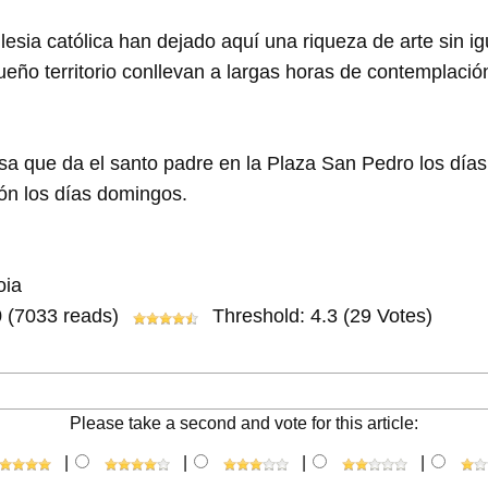
sia católica han dejado aquí una riqueza de arte sin igua
eño territorio conllevan a largas horas de contemplació
isa que da el santo padre en la Plaza San Pedro los días 
ón los días domingos.
oia
0
(7033 reads)
Threshold: 4.3 (29 Votes)
Please take a second and vote for this article:
|
|
|
|