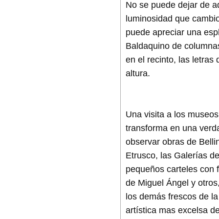
No se puede dejar de a
luminosidad que cambio 
puede apreciar una espl
Baldaquino de columnas
en el recinto, las letr
altura.
Una visita a los museos
transforma en una verda
observar obras de Belli
Etrusco, las Galerías d
pequeños carteles con f
de Miguel Ángel y otros, 
los demás frescos de l
artística mas excelsa d