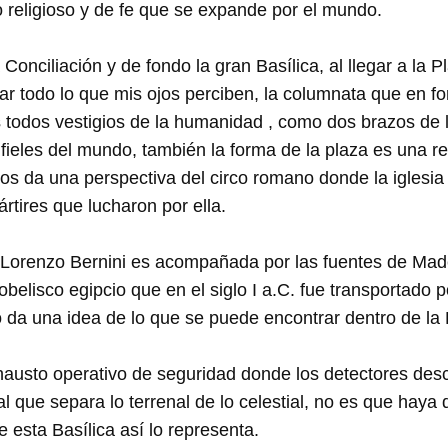
 religioso y de fe que se expande por el mundo.
 Conciliación y de fondo la gran Basílica, al llegar a la
ar todo lo que mis ojos perciben, la columnata que en fo
 todos vestigios de la humanidad , como dos brazos de l
 fieles del mundo, también la forma de la plaza es una r
os da una perspectiva del circo romano donde la iglesia
rtires que lucharon por ella.
 Lorenzo Bernini es acompañada por las fuentes de Mad
belisco egipcio que en el siglo I a.C. fue transportado 
o da una idea de lo que se puede encontrar dentro de la 
austo operativo de seguridad donde los detectores desc
l que separa lo terrenal de lo celestial, no es que haya
 esta Basílica así lo representa.