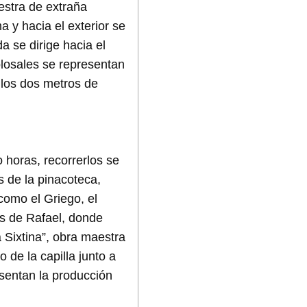
estra de extraña
 y hacia el exterior se
a se dirige hacia el
losales se representan
 los dos metros de
 horas, recorrerlos se
s de la pinacoteca,
como el Griego, el
as de Rafael, donde
 Sixtina”, obra maestra
o de la capilla junto a
sentan la producción