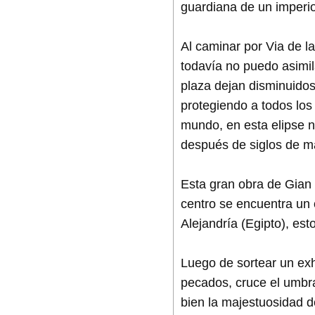
guardiana de un imperio
Al caminar por Via de la
todavía no puedo asimil
plaza dejan disminuidos
protegiendo a todos los
mundo, en esta elipse n
después de siglos de má
Esta gran obra de Gian
centro se encuentra un o
Alejandría (Egipto), est
Luego de sortear un exh
pecados, cruce el umbra
bien la majestuosidad de