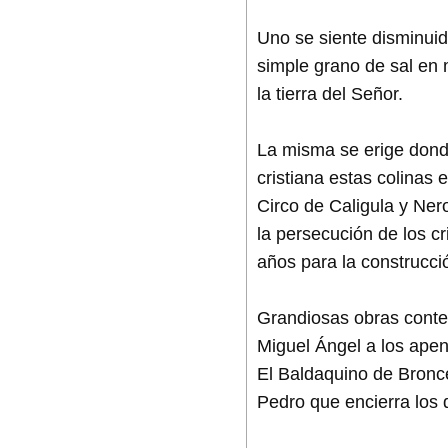
Uno se siente disminuido
simple grano de sal en m
la tierra del Señor.
La misma se erige donde
cristiana estas colinas
Circo de Caligula y Ne
la persecución de los c
años para la construcci
Grandiosas obras contem
Miguel Ángel a los ape
El Baldaquino de Bronc
Pedro que encierra los 