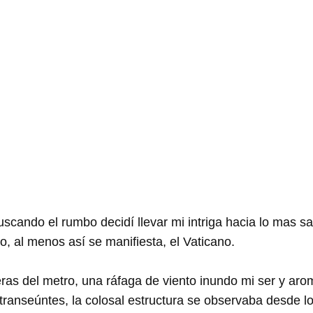
cando el rumbo decidí llevar mi intriga hacia lo mas s
mo, al menos así se manifiesta, el Vaticano.
eras del metro, una ráfaga de viento inundo mi ser y aro
transeúntes, la colosal estructura se observaba desde lo