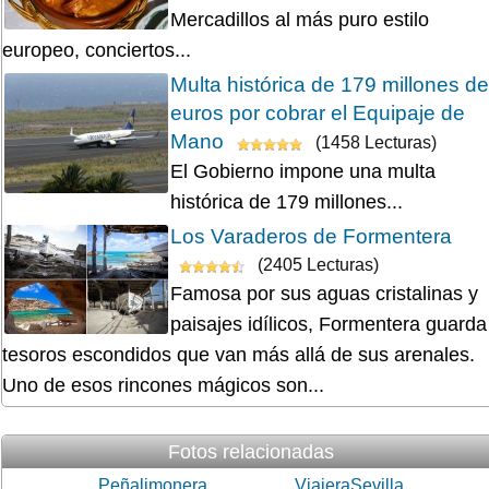
Mercadillos al más puro estilo
europeo, conciertos...
Multa histórica de 179 millones de
euros por cobrar el Equipaje de
Mano
(1458 Lecturas)
El Gobierno impone una multa
histórica de 179 millones...
Los Varaderos de Formentera
(2405 Lecturas)
Famosa por sus aguas cristalinas y
paisajes idílicos, Formentera guarda
tesoros escondidos que van más allá de sus arenales.
Uno de esos rincones mágicos son...
Fotos relacionadas
Peñalimonera
ViajeraSevilla