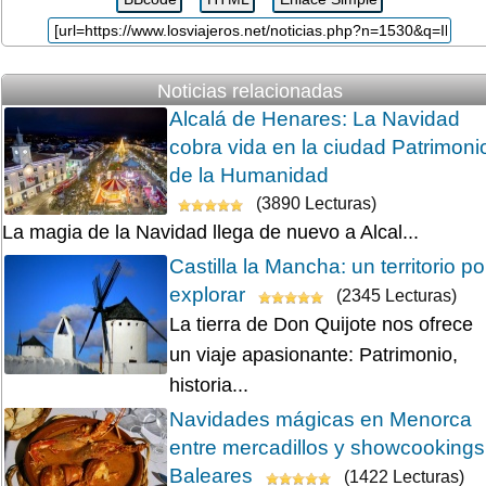
Noticias relacionadas
Alcalá de Henares: La Navidad
cobra vida en la ciudad Patrimoni
de la Humanidad
(3890 Lecturas)
La magia de la Navidad llega de nuevo a Alcal...
Castilla la Mancha: un territorio po
explorar
(2345 Lecturas)
La tierra de Don Quijote nos ofrece
un viaje apasionante: Patrimonio,
historia...
Navidades mágicas en Menorca
entre mercadillos y showcookings
Baleares
(1422 Lecturas)