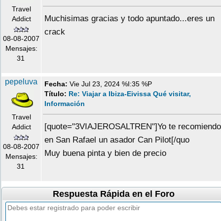
Travel
Muchisimas gracias y todo apuntado...eres un
Addict
crack
08-08-2007
Mensajes:
31
pepeluva
Fecha:
Vie Jul 23, 2024 %I:35 %P
Título:
Re: Viajar a Ibiza-Eivissa Qué visitar,
Información
Travel
[quote="3VIAJEROSALTREN"]Yo te recomiendo
Addict
en San Rafael un asador Can Pilot[/quo
08-08-2007
Muy buena pinta y bien de precio
Mensajes:
31
Respuesta Rápida en el Foro