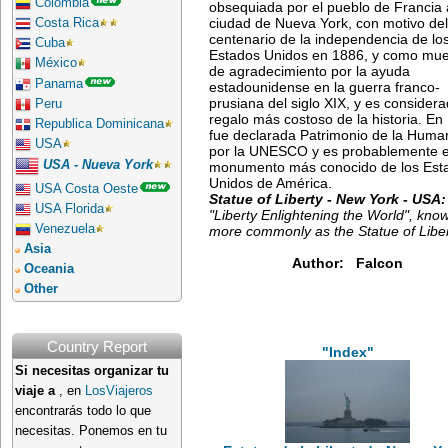
Colombia
obsequiada por el pueblo de Francia 
ciudad de Nueva York, con motivo del
Costa Rica
centenario de la independencia de lo
Cuba
Estados Unidos en 1886, y como mue
México
de agradecimiento por la ayuda
Panama
estadounidense en la guerra franco-
prusiana del siglo XIX, y es considera
Peru
regalo más costoso de la historia. En
Republica Dominicana
fue declarada Patrimonio de la Huma
USA
por la UNESCO y es probablemente e
USA - Nueva York
monumento más conocido de los Est
Unidos de América.
USA Costa Oeste
Statue of Liberty - New York - USA:
USA Florida
"Liberty Enlightening the World", kno
Venezuela
more commonly as the Statue of Liber
Asia
Author: Falcon
Oceania
Other
Country Report
"Index"
Si necesitas organizar tu
viaje a
, en
LosViajeros
encontrarás todo lo que
necesitas. Ponemos en tu