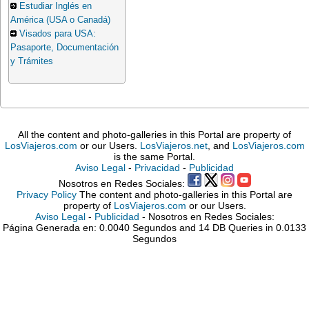
Estudiar Inglés en
América (USA o Canadá)
Visados para USA:
Pasaporte, Documentación
y Trámites
All the content and photo-galleries in this Portal are property of
LosViajeros.com
or our Users.
LosViajeros.net
, and
LosViajeros.com
is the same Portal.
Aviso Legal
-
Privacidad
-
Publicidad
Nosotros en Redes Sociales:
Privacy Policy
The content and photo-galleries in this Portal are
property of
LosViajeros.com
or our Users.
Aviso Legal
-
Publicidad
- Nosotros en Redes Sociales:
Página Generada en: 0.0040 Segundos and 14 DB Queries in 0.0133
Segundos