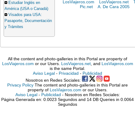
LosViajeros.com
LosViajeros.net
Estudiar Inglés en
Pic.net
A. De Cara 2005
América (USA o Canadá)
Visados para USA:
Pasaporte, Documentación
y Trámites
All the content and photo-galleries in this Portal are property of
LosViajeros.com
or our Users.
LosViajeros.net
, and
LosViajeros.com
is the same Portal.
Aviso Legal
-
Privacidad
-
Publicidad
Nosotros en Redes Sociales:
Privacy Policy
The content and photo-galleries in this Portal are
property of
LosViajeros.com
or our Users.
Aviso Legal
-
Publicidad
- Nosotros en Redes Sociales:
Página Generada en: 0.0023 Segundos and 14 DB Queries in 0.0064
Segundos