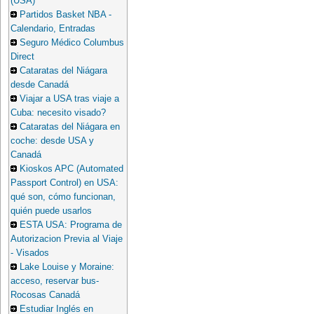
(USA)
Partidos Basket NBA -
Calendario, Entradas
Seguro Médico Columbus
Direct
Cataratas del Niágara
desde Canadá
Viajar a USA tras viaje a
Cuba: necesito visado?
Cataratas del Niágara en
coche: desde USA y
Canadá
Kioskos APC (Automated
Passport Control) en USA:
qué son, cómo funcionan,
quién puede usarlos
ESTA USA: Programa de
Autorizacion Previa al Viaje
- Visados
Lake Louise y Moraine:
acceso, reservar bus-
Rocosas Canadá
Estudiar Inglés en