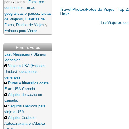
para viajar a :
Foros por
continentes, areas
Travel Photos/Fotos de Viajes
|
Top 2
geográficas o países
,
Listas
Links
de Viajeros
,
Galerías de
LosViajeros.co
Fotos
,
Diarios de Viajes
y
Enlaces para Viajar
...
Forum/Foros
Last Messages / Ultimos
Mensajes
:
Viajar a USA (Estados
Unidos): cuestiones
generales
Rutas e itinerarios costa
Este USA-Canadá.
Alquiler de coche en
Canadá.
Seguros Médicos para
viaje a USA
Alquiler Coche o
Autocaravana en Alaska