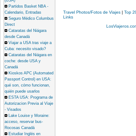
(USA)
Partidos Basket NBA -
Travel Photos/Fotos de Viajes
|
Top 2
Calendario, Entradas
Links
Seguro Médico Columbus
Direct
LosViajeros.co
Cataratas del Niágara
desde Canadá
Viajar a USA tras viaje a
Cuba: necesito visado?
Cataratas del Niágara en
coche: desde USA y
Canadá
Kioskos APC (Automated
Passport Control) en USA:
qué son, cómo funcionan,
quién puede usarlos
ESTA USA: Programa de
Autorizacion Previa al Viaje
- Visados
Lake Louise y Moraine:
acceso, reservar bus-
Rocosas Canadá
Estudiar Inglés en