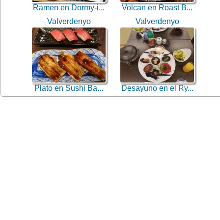
Ramen en Dormy-i...
Volcan en Roast B...
Valverdenyo
Valverdenyo
Plato en Sushi Ba...
Desayuno en el Ry...