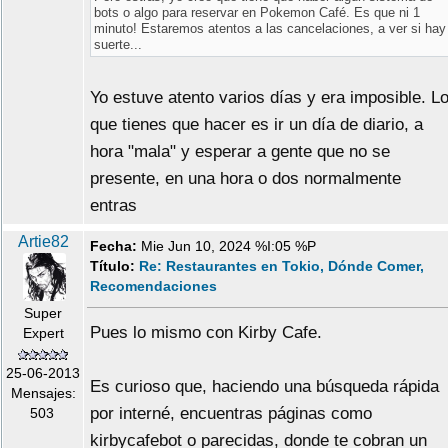
bots o algo para reservar en Pokemon Café. Es que ni 1
minuto! Estaremos atentos a las cancelaciones, a ver si hay
suerte...
Yo estuve atento varios días y era imposible. L
que tienes que hacer es ir un día de diario, a
hora "mala" y esperar a gente que no se
presente, en una hora o dos normalmente
entras
Artie82
Fecha:
Mie Jun 10, 2024 %I:05 %P
Título:
Re: Restaurantes en Tokio, Dónde Comer,
Recomendaciones
Super
Pues lo mismo con Kirby Cafe.
Expert
25-06-2013
Es curioso que, haciendo una búsqueda rápida
Mensajes:
por interné, encuentras páginas como
503
kirbycafebot o parecidas, donde te cobran un