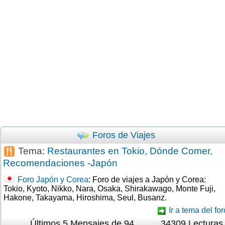
Foros de Viajes
Tema:
Restaurantes en Tokio, Dónde Comer,
Recomendaciones -Japón
Foro Japón y Corea
: Foro de viajes a Japón y Corea:
Tokio, Kyoto, Nikko, Nara, Osaka, Shirakawago, Monte Fuji,
Hakone, Takayama, Hiroshima, Seul, Busanz.
Ir a tema del for
Últimos 5 Mensajes de 94
34309 Lecturas