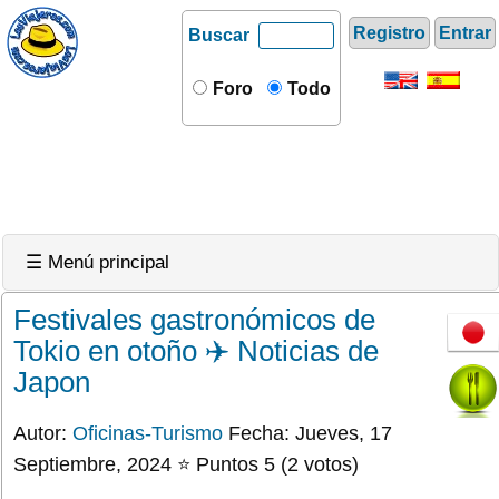
Registro
Entrar
Buscar
Foro
Todo
☰ Menú principal
Festivales gastronómicos de
Tokio en otoño ✈️ Noticias de
Japon
Autor:
Oficinas-Turismo
Fecha: Jueves, 17
Septiembre, 2024 ⭐ Puntos 5 (2 votos)