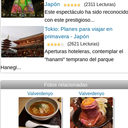
Japón
(2311 Lecturas)
Este espectáculo ha sido reconocid
con este prestigioso...
Tokio: Planes para viajar en
primavera - Japón
(2621 Lecturas)
Aperturas hoteleras, contemplar el
“hanami” temprano del parque
Hanegi...
Fotos relacionadas
Valverdenyo
Valverdenyo