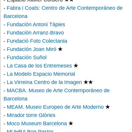
-
Fabra i Coats: Centro de Arte Contemporáneo de
Barcelona
-
Fundación Antoni Tàpies
-
Fundación Arranz-Bravo
-
Fundació Foto Colectania
-
Fundación Joan Miró
★
-
Fundación Suñol
-
La Casa de los Entremeses
★
-
La Modelo Espacio Memorial
-
La Virreina Centro de la Imagen
★★
-
MACBA. Museo de Arte Contemporáneo de
Barcelona
-
MEAM. Museo Europeo de Arte Moderno
★
-
Mirador torre Glòries
-
Moco Museum
Barcelona
★
-
MUHBA Bon Pastor