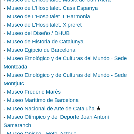
-
Museo de L’Hospitalet. Casa Espanya
-
Museo de L’Hospitalet. L’Harmonia
-
Museo de L'Hospitalet. Xipreret
-
Museo del Diseño / DHUB
-
Museo de Historia de Catalunya
-
Museo Egipcio de Barcelona
-
Museo Etnológico y de Culturas del Mundo - Sede
Montcada
-
Museo Etnológico y de Culturas del Mundo - Sede
Montjuïc
-
Museo Frederic Marès
-
Museo Marítimo de Barcelona
-
Museo Nacional de Arte de Cataluña
★
-
Museo Olímpico y del Deporte Joan Antoni
Samaranch
-
Museo Opisso - Hotel Astoria