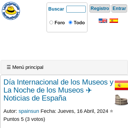
Registro
Entrar
Buscar
Foro
Todo
☰ Menú principal
Día Internacional de los Museos y
La Noche de los Museos ✈️
Noticias de España
Autor:
spainsun
Fecha: Jueves, 16 Abril, 2024 ⭐
Puntos 5 (3 votos)