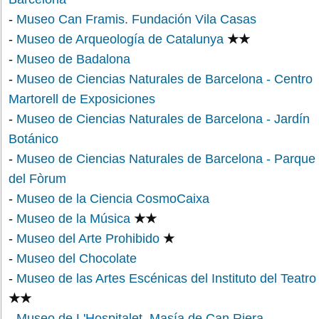
-
Museo Can Framis. Fundación Vila Casas
-
Museo de Arqueología de Catalunya
★★
-
Museo de Badalona
-
Museo de Ciencias Naturales de Barcelona - Centro
Martorell de Exposiciones
-
Museo de Ciencias Naturales de Barcelona - Jardín
Botánico
-
Museo de Ciencias Naturales de Barcelona - Parque
del Fòrum
-
Museo de la Ciencia CosmoCaixa
-
Museo de la Música
★★
-
Museo del Arte Prohibido
★
-
Museo del Chocolate
-
Museo de las Artes Escénicas del Instituto del Teatro
★★
-
Museo de L'Hospitalet. Masía de Can Riera