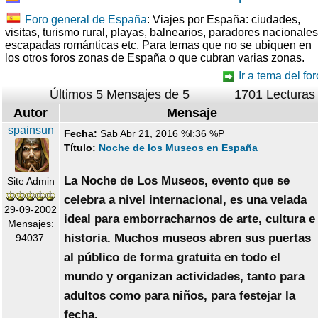
Foro general de España
: Viajes por España: ciudades,
visitas, turismo rural, playas, balnearios, paradores nacionales
escapadas románticas etc. Para temas que no se ubiquen en
los otros foros zonas de España o que cubran varias zonas.
Ir a tema del for
Últimos 5 Mensajes de 5
1701 Lecturas
Autor
Mensaje
spainsun
Fecha:
Sab Abr 21, 2016 %I:36 %P
Título:
Noche de los Museos en España
La Noche de Los Museos, evento que se
Site Admin
celebra a nivel internacional, es una velada
29-09-2002
ideal para emborracharnos de arte, cultura e
Mensajes:
historia. Muchos museos abren sus puertas
94037
al público de forma gratuita en todo el
mundo y organizan actividades, tanto para
adultos como para niños, para festejar la
fecha.