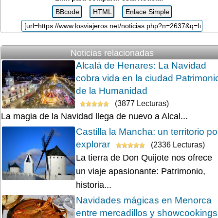
Noticias relacionadas
Alcalá de Henares: La Navidad
cobra vida en la ciudad Patrimoni
de la Humanidad
(3877 Lecturas)
La magia de la Navidad llega de nuevo a Alcal...
Castilla la Mancha: un territorio po
explorar
(2336 Lecturas)
La tierra de Don Quijote nos ofrece
un viaje apasionante: Patrimonio,
historia...
Navidades mágicas en Menorca
entre mercadillos y showcookings