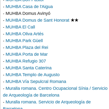
-
MUHBA Casa de l'Aigua
- MUHBA Domus Avinyó
-
MUHBA Domus de Sant Honorat
★★
-
MUHBA El Call
-
MUHBA Oliva Artés
-
MUHBA Park Güell
-
MUHBA Plaza del Rei
-
MUHBA Porta de Mar
-
MUHBA Refugio 307
-
MUHBA Santa Caterina
-
MUHBA Templo de Augusto
-
MUHBA Vía Sepulcral Romana
-
Muralla romana. Centro Ocupacional Sínia / Servicio
de Arqueología de Barcelona
-
Muralla romana. Servicio de Arqueología de
Barcelona