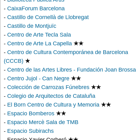
-
CaixaForum Barcelona
-
Castillo de Cornellà de Llobregat
-
Castillo de Montjuïc
-
Centro de Arte Tecla Sala
-
Centro de Arte La Capella
★★
-
Centro de Cultura Contemporánea de Barcelona
(CCCB)
★
-
Centro de las Artes Libres - Fundación Joan Brossa
-
Centro Jujol - Can Negre
★★
-
Colección de Carrozas Fúnebres
★★
-
Colegio de Arquitectos de Cataluña
-
El Born Centro de Cultura y Memoria
★★
-
Espacio Bomberos
★★
-
Espacio Mercè Sala de TMB
-
Espacio Subirachs
- Espacio Xavier Corberó
★★