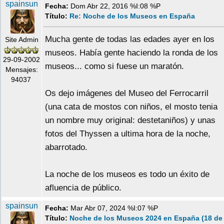
spainsun
Fecha:
Dom Abr 22, 2016 %I:08 %P
Título:
Re: Noche de los Museos en España
Mucha gente de todas las edades ayer en los
Site Admin
museos. Había gente haciendo la ronda de los
29-09-2002
museos... como si fuese un maratón.
Mensajes:
94037
Os dejo imágenes del Museo del Ferrocarril
(una cata de mostos con niños, el mosto tenia
un nombre muy original: destetaniños) y unas
fotos del Thyssen a ultima hora de la noche,
abarrotado.
La noche de los museos es todo un éxito de
afluencia de público.
spainsun
Fecha:
Mar Abr 07, 2024 %I:07 %P
Título:
Noche de los Museos 2024 en España (18 de