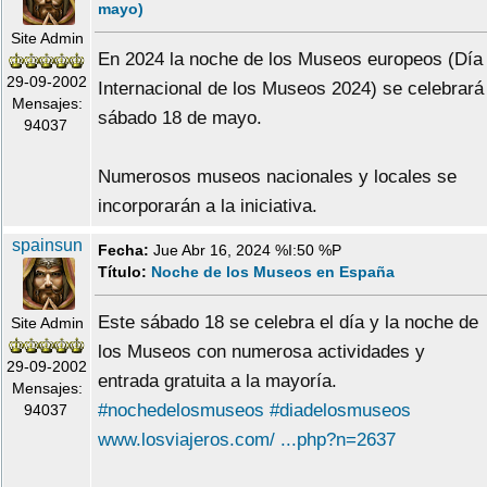
mayo)
Site Admin
En 2024 la noche de los Museos europeos (Día
29-09-2002
Internacional de los Museos 2024) se celebrará
Mensajes:
sábado 18 de mayo.
94037
Numerosos museos nacionales y locales se
incorporarán a la iniciativa.
spainsun
Fecha:
Jue Abr 16, 2024 %I:50 %P
Título:
Noche de los Museos en España
Este sábado 18 se celebra el día y la noche de
Site Admin
los Museos con numerosa actividades y
29-09-2002
entrada gratuita a la mayoría.
Mensajes:
#nochedelosmuseos
#diadelosmuseos
94037
www.losviajeros.com/ ...php?n=2637