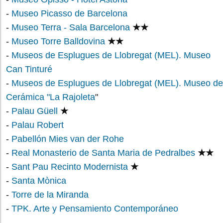
-
Museo Picasso de Barcelona
-
Museo Terra - Sala Barcelona
★★
-
Museo Torre Balldovina
★★
-
Museos de Esplugues de Llobregat (MEL). Museo
Can Tinturé
-
Museos de Esplugues de Llobregat (MEL). Museo de
Cerámica "La Rajoleta
"
-
Palau Güell
★
-
Palau Robert
-
Pabellón Mies van der Rohe
-
Real Monasterio de Santa Maria de Pedralbes
★★
-
Sant Pau Recinto Modernista
★
-
Santa Mònica
-
Torre de la Miranda
-
TPK. Arte y Pensamiento Contemporáneo