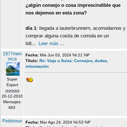
¿algún consejo o cosa imprescindible que
nos dejemos en esta zona?
día 1
: llegada a lauterbrunnern, acomodarnos y
comprar alguna cosita de comida en un
lidl...
Leer más ...
1977men
Fecha:
Mie Jun 03, 2024 %I:21 %P
orca
Título:
Re: Viaje a Suiza: Consejos, dudas,
información
Super
Expert
20-12-2010
Mensajes:
663
Pedromur
Fecha:
Mar Ago 24, 2024 %I:53 %P