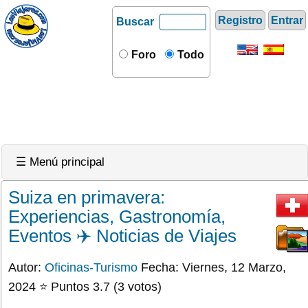
Registro
Entrar
Buscar
Foro
Todo
☰ Menú principal
Suiza en primavera:
Experiencias, Gastronomía,
Eventos ✈️ Noticias de Viajes
Autor:
Oficinas-Turismo
Fecha: Viernes, 12 Marzo,
2024 ⭐ Puntos 3.7 (3 votos)