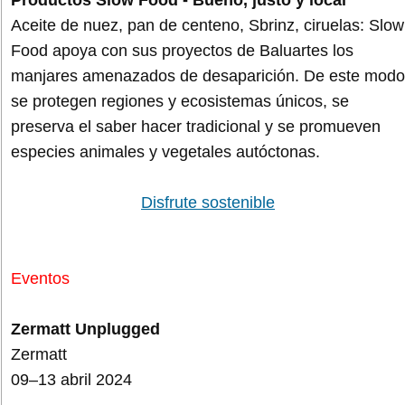
Productos Slow Food - Bueno, justo y local
Aceite de nuez, pan de centeno, Sbrinz, ciruelas: Slow
Food apoya con sus proyectos de Baluartes los
manjares amenazados de desaparición. De este modo
se protegen regiones y ecosistemas únicos, se
preserva el saber hacer tradicional y se promueven
especies animales y vegetales autóctonas.
Disfrute sostenible
Eventos
Zermatt Unplugged
Zermatt
09–13 abril 2024