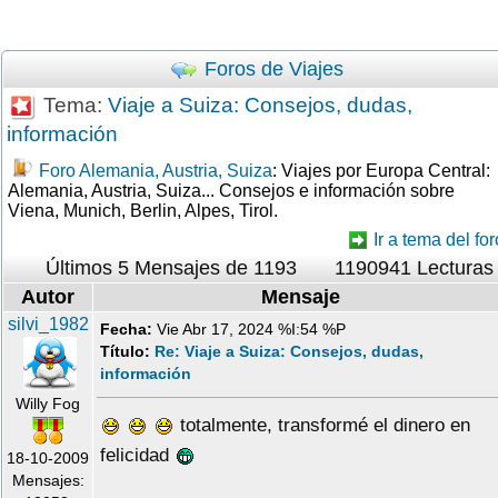
Foros de Viajes
Tema:
Viaje a Suiza: Consejos, dudas,
información
Foro Alemania, Austria, Suiza
: Viajes por Europa Central:
Alemania, Austria, Suiza... Consejos e información sobre
Viena, Munich, Berlin, Alpes, Tirol.
Ir a tema del for
Últimos 5 Mensajes de 1193
1190941 Lecturas
Autor
Mensaje
silvi_1982
Fecha:
Vie Abr 17, 2024 %I:54 %P
Título:
Re: Viaje a Suiza: Consejos, dudas,
información
Willy Fog
totalmente, transformé el dinero en
felicidad
18-10-2009
Mensajes: