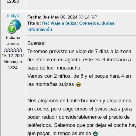
12058
nikiya
Fecha:
Jue May 06, 2024 %I:14 %P
Título:
Re: Viaje a Suiza: Consejos, dudas,
información
Indiana
Buenas!
Jones
Tenemos previsto un viaje de 7 días a la zona
16-12-2007
de interlaken en agosto, este es el itinerario a
Mensajes:
base de leer muuuucho.
1824
Vamos con 2 niños, de 6 y el peque hará 4 en
las montañas suizas
Nos alojamos en Lauterbrunnern y alquilamos
un coche, pero cogeremos el swiss pass para
poder reducir considerablemente el precio de
teléfericos. Sabemos que por dejar el coche ha
que pagar, lo tengo asumido