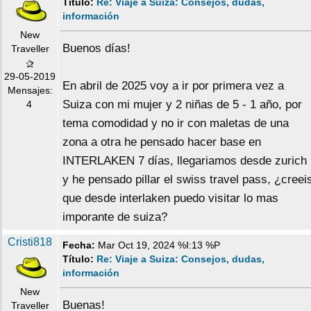
Título:
Re: Viaje a Suiza: Consejos, dudas,
información
New
Buenos días!
Traveller
29-05-2019
En abril de 2025 voy a ir por primera vez a
Mensajes:
Suiza con mi mujer y 2 niñas de 5 - 1 año, por
4
tema comodidad y no ir con maletas de una
zona a otra he pensado hacer base en
INTERLAKEN 7 días, llegariamos desde zurich
y he pensado pillar el swiss travel pass, ¿creei
que desde interlaken puedo visitar lo mas
imporante de suiza?
Cristi818
Fecha:
Mar Oct 19, 2024 %I:13 %P
Título:
Re: Viaje a Suiza: Consejos, dudas,
información
New
Buenas!
Traveller