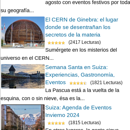
agosto con eventos festivos por tod
su geografía...
El CERN de Ginebra: el lugar
donde se desentrañan los
secretos de la materia
(2417 Lecturas)
Sumérgete en los misterios del
universo en el CERN...
Semana Santa en Suiza:
Experiencias, Gastronomía,
Eventos
(1821 Lecturas)
La Pascua está a la vuelta de la
esquina, con o sin nieve, ésa es la...
Suiza: Agenda de Eventos
Invierno 2024
(1815 Lecturas)