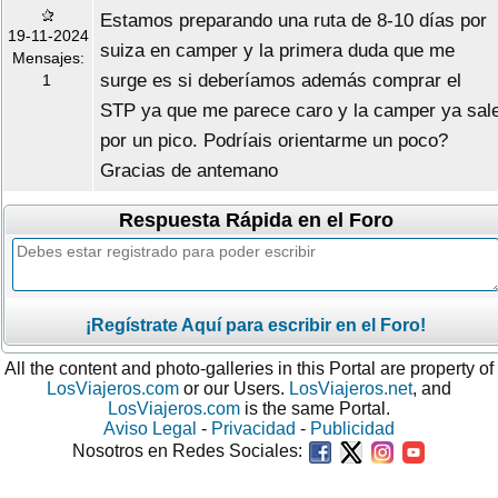
Estamos preparando una ruta de 8-10 días por
19-11-2024
suiza en camper y la primera duda que me
Mensajes:
surge es si deberíamos además comprar el
1
STP ya que me parece caro y la camper ya sal
por un pico. Podríais orientarme un poco?
Gracias de antemano
Respuesta Rápida en el Foro
¡Regístrate Aquí para escribir en el Foro!
All the content and photo-galleries in this Portal are property of
LosViajeros.com
or our Users.
LosViajeros.net
, and
LosViajeros.com
is the same Portal.
Aviso Legal
-
Privacidad
-
Publicidad
Nosotros en Redes Sociales: