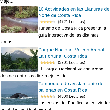
viaje...
10 Actividades en las Llanuras de
Norte de Costa Rica
(4721 Lecturas)
Turismo de Costa Rica presenta la
guía interactiva de las distintas
zonas...
Parque Nacional Volcán Arenal -
La Fortuna, Costa Rica
(3701 Lecturas)
El Parque Nacional Volcán Arenal
destaca entre los diez mejores del...
Temporada de avistamiento de
ballenas en Costa Rica
(4300 Lecturas)
Las costas del Pacífico se convierte
en el destino ideal para el...