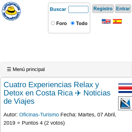
Registro
Entrar
Buscar
Foro
Todo
☰ Menú principal
Cuatro Experiencias Relax y
Detox en Costa Rica ✈️ Noticias
de Viajes
Autor:
Oficinas-Turismo
Fecha: Martes, 07 Abril,
2019 ⭐ Puntos 4 (2 votos)