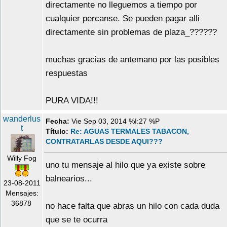
directamente no lleguemos a tiempo por
cualquier percanse. Se pueden pagar alli
directamente sin problemas de plaza_??????
muchas gracias de antemano por las posibles
respuestas
PURA VIDA!!!
wanderlus
Fecha:
Vie Sep 03, 2014 %I:27 %P
t
Título:
Re: AGUAS TERMALES TABACON,
CONTRATARLAS DESDE AQUI???
Willy Fog
uno tu mensaje al hilo que ya existe sobre
balnearios...
23-08-2011
Mensajes:
36878
no hace falta que abras un hilo con cada duda
que se te ocurra