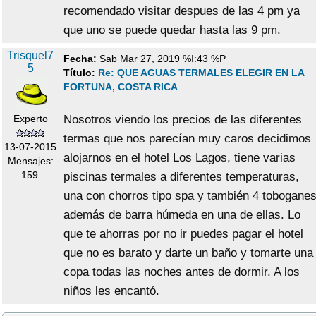
recomendado visitar despues de las 4 pm ya
que uno se puede quedar hasta las 9 pm.
Trisquel7
Fecha:
Sab Mar 27, 2019 %I:43 %P
5
Título:
Re: QUE AGUAS TERMALES ELEGIR EN LA
FORTUNA, COSTA RICA
Experto
Nosotros viendo los precios de las diferentes
termas que nos parecían muy caros decidimos
13-07-2015
alojarnos en el hotel Los Lagos, tiene varias
Mensajes:
159
piscinas termales a diferentes temperaturas,
una con chorros tipo spa y también 4 tobogane
además de barra húmeda en una de ellas. Lo
que te ahorras por no ir puedes pagar el hotel
que no es barato y darte un baño y tomarte una
copa todas las noches antes de dormir. A los
niños les encantó.