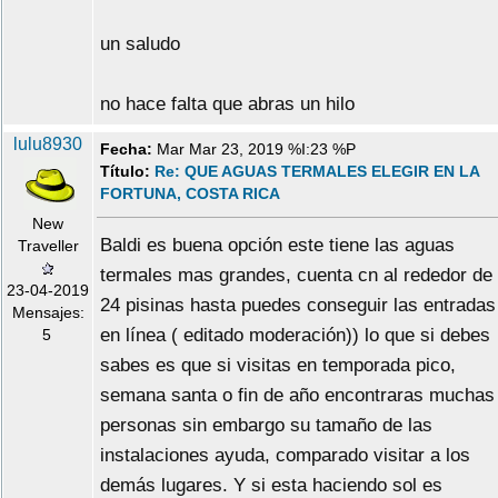
un saludo
no hace falta que abras un hilo
lulu8930
Fecha:
Mar Mar 23, 2019 %I:23 %P
Título:
Re: QUE AGUAS TERMALES ELEGIR EN LA
FORTUNA, COSTA RICA
New
Baldi es buena opción este tiene las aguas
Traveller
termales mas grandes, cuenta cn al rededor de
23-04-2019
24 pisinas hasta puedes conseguir las entradas
Mensajes:
en línea ( editado moderación)) lo que si debes
5
sabes es que si visitas en temporada pico,
semana santa o fin de año encontraras muchas
personas sin embargo su tamaño de las
instalaciones ayuda, comparado visitar a los
demás lugares. Y si esta haciendo sol es