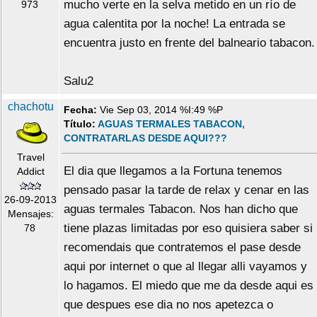
mucho verte en la selva metido en un río de
973
agua calentita por la noche! La entrada se
encuentra justo en frente del balneario tabacon.
Salu2
chachotu
Fecha:
Vie Sep 03, 2014 %I:49 %P
Título:
AGUAS TERMALES TABACON,
CONTRATARLAS DESDE AQUI???
Travel
El dia que llegamos a la Fortuna tenemos
Addict
pensado pasar la tarde de relax y cenar en las
26-09-2013
aguas termales Tabacon. Nos han dicho que
Mensajes:
tiene plazas limitadas por eso quisiera saber si
78
recomendais que contratemos el pase desde
aqui por internet o que al llegar alli vayamos y
lo hagamos. El miedo que me da desde aqui es
que despues ese dia no nos apetezca o