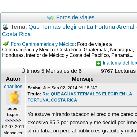
Foros de Viajes
Tema:
Que Termas elegir en La Fortuna-Arenal 
Costa Rica
Foro Centroamérica y México
: Foro de viajes a
Centroamérica y México: Costa Rica, Guatemala, Nicaragua,
Honduras, interior de México y Costa del Pacífico, Panamá...
Ir a tema del for
Últimos 5 Mensajes de 6
9767 Lecturas
Autor
Mensaje
charlitos
Fecha:
Jue Sep 02, 2014 %I:15 %P
Título:
Re: QUE AGUAS TERMALES ELEGIR EN LA
FORTUNA, COSTA RICA
Super
Yo estuve mirando tabacon el precio me pareci
Expert
excesivo 85 $ por persona y me decidí por irme
02-07-2011
al río tabacon pero al público es gratuito y mola
Mensajes: