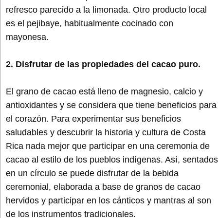
refresco parecido a la limonada. Otro producto local
es el pejibaye, habitualmente cocinado con
mayonesa.
2. Disfrutar de las propiedades del cacao puro.
El grano de cacao está lleno de magnesio, calcio y
antioxidantes y se considera que tiene beneficios para
el corazón. Para experimentar sus beneficios
saludables y descubrir la historia y cultura de Costa
Rica nada mejor que participar en una ceremonia de
cacao al estilo de los pueblos indígenas. Así, sentados
en un círculo se puede disfrutar de la bebida
ceremonial, elaborada a base de granos de cacao
hervidos y participar en los cánticos y mantras al son
de los instrumentos tradicionales.