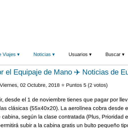
e Viajes
Noticias
Usuarios
Buscar
r el Equipaje de Mano ✈️ Noticias de E
Viernes, 02 Octubre, 2018 ⭐ Puntos 5 (2 votos)
ir, desde el 1 de noviembre tienes que pagar por lle
s clásicas (55x40x20). La aerolínea cobra desde es
e cabina, según la clase contratada (Plus, Prioridad
permitirá subir a la cabina gratis un bulto pequeño tip