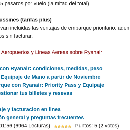
95 pasaros por vuelo (la mitad del total).
ssines (tarifas plus)
levan incluidas las ventajas de embarque prioritario, ad
s sin facturar.
, Aeropuertos y Lineas Aereas sobre Ryanair
con Ryanair: condiciones, medidas, peso
 Equipaje de Mano a partir de Noviembre
que con Ryanair: Priority Pass y Equipaje
tionar tus billetes y resevas
je y facturacion en linea
ón general y preguntas frecuentes
01:56
(6964 Lecturas)
Puntos: 5 (2 votos)