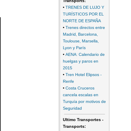
Transports:
•
TRENES DE LUJO Y
TURÍSTICOS POR EL
NORTE DE ESPAÑA
•
Trenes directos entre
Madrid, Barcelona,
Toulouse, Marsella,
Lyon y París
•
AENA: Calendario de
huelgas y paros en
2015
•
Tren Hotel Elipsos -
Renfe
•
Costa Cruceros
cancela escalas en
Turquía por motivos de
Seguridad
Ultimo Transportes -
Transports: