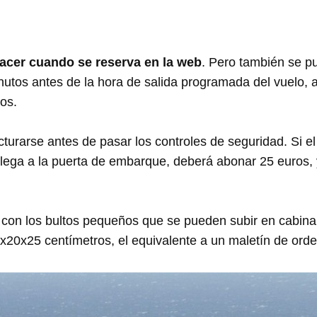
hacer cuando se reserva en la web
. Pero también se p
nutos antes de la hora de salida programada del vuelo,
os.
turarse antes de pasar los controles de seguridad. Si el
llega a la puerta de embarque, deberá abonar 25 euros,
 con los bultos pequeños que se pueden subir en cabina
20x25 centímetros, el equivalente a un maletín de ord