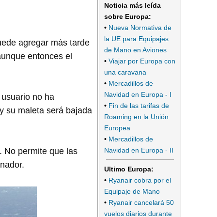
Noticia más leída
sobre Europa:
•
Nueva Normativa de
la UE para Equipajes
uede agregar más tarde
de Mano en Aviones
 aunque entonces el
•
Viajar por Europa con
una caravana
•
Mercadillos de
Navidad en Europa - I
 usuario no ha
•
Fin de las tarifas de
 y su maleta será bajada
Roaming en la Unión
Europea
•
Mercadillos de
Navidad en Europa - II
. No permite que las
enador.
Ultimo Europa:
•
Ryanair cobra por el
Equipaje de Mano
•
Ryanair cancelará 50
vuelos diarios durante