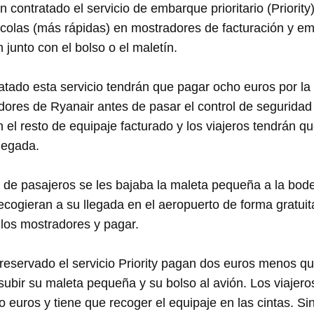
contratado el servicio de embarque prioritario (Priority
colas (más rápidas) en mostradores de facturación y em
junto con el bolso o el maletín.
atado esta servicio tendrán que pagar ocho euros por l
dores de Ryanair antes de pasar el control de seguridad 
 el resto de equipaje facturado y los viajeros tendrán qu
llegada.
o de pasajeros se les bajaba la maleta pequeña a la bod
cogieran a su llegada en el aeropuerto de forma gratuita
 los mostradores y pagar.
reservado el servicio Priority pagan dos euros menos que
ubir su maleta pequeña y su bolso al avión. Los viajero
o euros y tiene que recoger el equipaje en las cintas. S