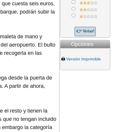
) que cuesta seis euros,
barque, podrán subir la
a maleta de mano y
Opciones
del aeropuerto. El bulto
e recogerla en las
🖨️
Versión Imprimible
ega desde la puerta de
. A partir de ahora,
 el resto y tienen la
s que no tengan incluido
in embargo la categoría