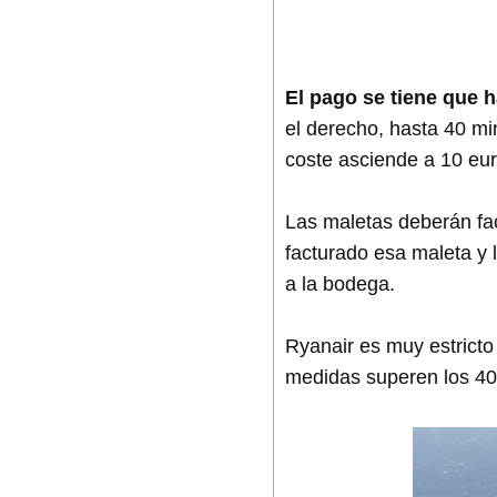
El pago se tiene que 
el derecho, hasta 40 mi
coste asciende a 10 eur
Las maletas deberán fac
facturado esa maleta y 
a la bodega.
Ryanair es muy estricto
medidas superen los 40x