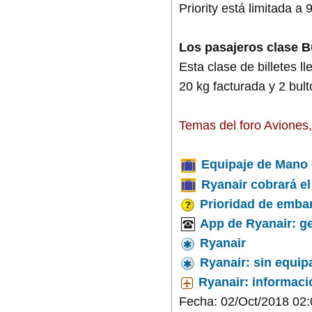
Priority está limitada a 
Los pasajeros clase Bu
Esta clase de billetes l
20 kg facturada y 2 bulto
Temas del foro Aviones
Equipaje de Mano 
Ryanair cobrará el
Prioridad de embar
App de Ryanair: ges
Ryanair
Ryanair: sin equipa
Ryanair: informaci
Fecha: 02/Oct/2018 02: