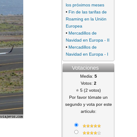
los próximos meses
•
Fin de las tarifas de
Roaming en la Unión
Europea
•
Mercadillos de
Navidad en Europa - II
•
Mercadillos de
Navidad en Europa - I
Votaciones
Media:
5
Votos:
2
⭐ 5 (2 votos)
Por favor tómate un
segundo y vota por este
artículo: