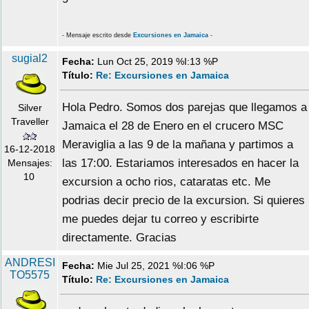
- Mensaje escrito desde
Excursiones en Jamaica
-
sugial2
Fecha:
Lun Oct 25, 2019 %I:13 %P
Título:
Re: Excursiones en Jamaica
Hola Pedro. Somos dos parejas que llegamos a
Silver
Traveller
Jamaica el 28 de Enero en el crucero MSC
Meraviglia a las 9 de la mañana y partimos a
16-12-2018
las 17:00. Estariamos interesados en hacer la
Mensajes:
10
excursion a ocho rios, cataratas etc. Me
podrias decir precio de la excursion. Si quieres
me puedes dejar tu correo y escribirte
directamente. Gracias
ANDRESI
Fecha:
Mie Jul 25, 2021 %I:06 %P
TO5575
Título:
Re: Excursiones en Jamaica