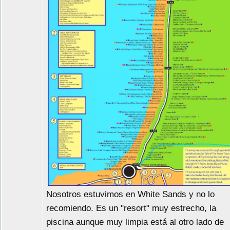
Nosotros estuvimos en White Sands y no lo
recomiendo. Es un "resort" muy estrecho, la
piscina aunque muy limpia está al otro lado de