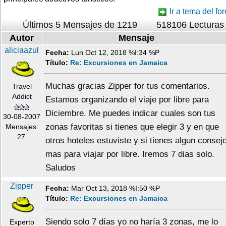
Ir a tema del for
Últimos 5 Mensajes de 1219
518106 Lecturas
Autor
Mensaje
aliciaazul
Fecha:
Lun Oct 12, 2018 %I:34 %P
Título:
Re: Excursiones en Jamaica
Muchas gracias Zipper for tus comentarios.
Travel
Addict
Estamos organizando el viaje por libre para
Diciembre. Me puedes indicar cuales son tus
30-08-2007
zonas favoritas si tienes que elegir 3 y en que
Mensajes:
27
otros hoteles estuviste y si tienes algun consej
mas para viajar por libre. Iremos 7 dias solo.
Saludos
Zipper
Fecha:
Mar Oct 13, 2018 %I:50 %P
Título:
Re: Excursiones en Jamaica
Siendo solo 7 días yo no haría 3 zonas, me lo
Experto