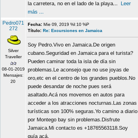
la carretera, no en el lado de la playa...
Leer
más ...
Pedro071
Fecha:
Mie 09, 2019 %I:10 %P
272
Título:
Re: Excursiones en Jamaica
Soy Pedro.Vivo en Jamaica.De origen
Silver
cubano.Seguridad en Jamaica para el turista?
Traveller
Pueden caminar toda la isla de día sin
08-01-2019
problemas.Le aconsejo que no use joyas de
Mensajes:
oro,etc en el centro de los grandes pueblos.No
20
puede desandar de noche pues será
asaltado.Acá nos movemos en autos para
acceder a los atracciones nocturnas.Las zonas
turísticas son 100% seguras.Yo camino a diario
por Montego bay sin problemas.Disfrute
Jamaica.Mi contacto es +18765563118.Soy
guía acá.