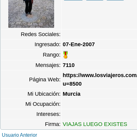
Redes Sociales:
Ingresado:
07-Ene-2007
Rango:
Mensajes:
7110
https://www.losviajeros.co
Página Web:
u=8500
Mi Ubicación:
Murcia
Mi Ocupación:
Intereses:
Firma:
VIAJAS LUEGO EXISTES
Usuario Anterior