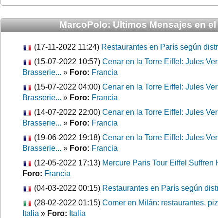
MarcoPolo: Ultimos Mensajes en el 
(17-11-2022 11:24)
Restaurantes en París según distr
(15-07-2022 10:57)
Cenar en la Torre Eiffel: Jules 
Brasserie...
»
Foro:
Francia
(15-07-2022 04:00)
Cenar en la Torre Eiffel: Jules 
Brasserie...
»
Foro:
Francia
(14-07-2022 22:00)
Cenar en la Torre Eiffel: Jules 
Brasserie...
»
Foro:
Francia
(19-06-2022 19:18)
Cenar en la Torre Eiffel: Jules 
Brasserie...
»
Foro:
Francia
(12-05-2022 17:13)
Mercure Paris Tour Eiffel Suffren 
Foro:
Francia
(04-03-2022 00:15)
Restaurantes en París según distr
(28-02-2022 01:15)
Comer en Milán: restaurantes, piz
Italia
»
Foro:
Italia