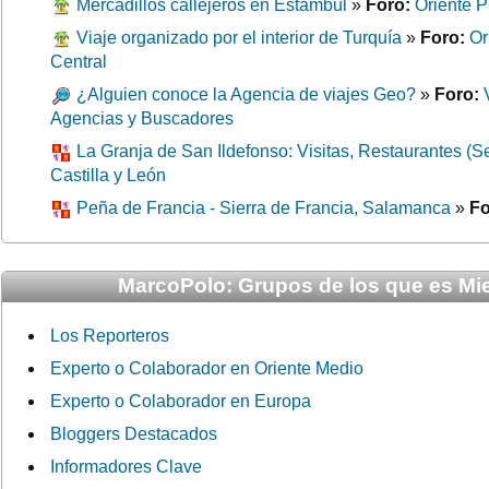
Mercadillos callejeros en Estambul
»
Foro:
Oriente P
Viaje organizado por el interior de Turquía
»
Foro:
Or
Central
¿Alguien conoce la Agencia de viajes Geo?
»
Foro:
Agencias y Buscadores
La Granja de San Ildefonso: Visitas, Restaurantes (S
Castilla y León
Peña de Francia - Sierra de Francia, Salamanca
»
Fo
MarcoPolo: Grupos de los que es M
Los Reporteros
Experto o Colaborador en Oriente Medio
Experto o Colaborador en Europa
Bloggers Destacados
Informadores Clave