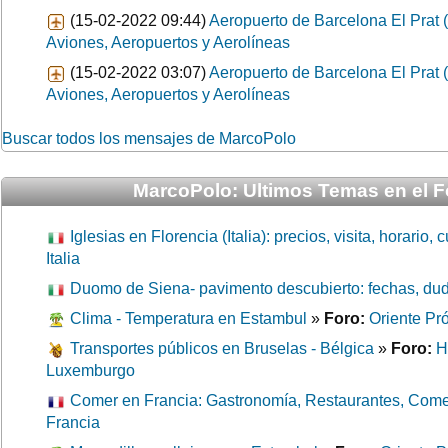
(15-02-2022 09:44)
Aeropuerto de Barcelona El Prat
Aviones, Aeropuertos y Aerolíneas
(15-02-2022 03:07)
Aeropuerto de Barcelona El Prat
Aviones, Aeropuertos y Aerolíneas
Buscar todos los mensajes de MarcoPolo
MarcoPolo: Ultimos Temas en el F
Iglesias en Florencia (Italia): precios, visita, horario,
Italia
Duomo de Siena- pavimento descubierto: fechas, du
Clima - Temperatura en Estambul
»
Foro:
Oriente Pr
Transportes públicos en Bruselas - Bélgica
»
Foro:
H
Luxemburgo
Comer en Francia: Gastronomía, Restaurantes, Come
Francia