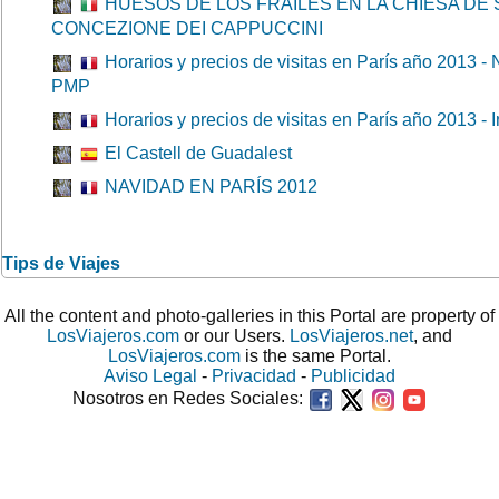
HUESOS DE LOS FRAILES EN LA CHIESA DE 
CONCEZIONE DEI CAPPUCCINI
Horarios y precios de visitas en París año 2013 - 
PMP
Horarios y precios de visitas en París año 2013 - 
El Castell de Guadalest
NAVIDAD EN PARÍS 2012
Tips de Viajes
All the content and photo-galleries in this Portal are property of
LosViajeros.com
or our Users.
LosViajeros.net
, and
LosViajeros.com
is the same Portal.
Aviso Legal
-
Privacidad
-
Publicidad
Nosotros en Redes Sociales: