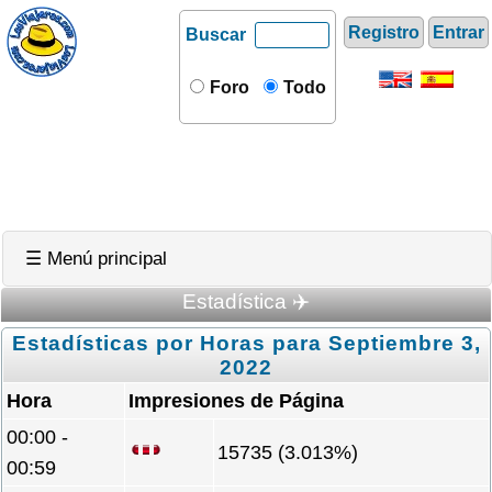
Registro
Entrar
Buscar
Foro
Todo
☰ Menú principal
Estadística ✈️
Estadísticas por Horas para Septiembre 3,
2022
Hora
Impresiones de Página
00:00 -
15735 (3.013%)
00:59