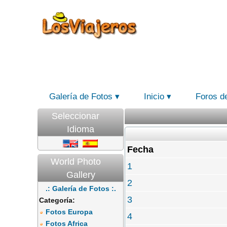
Galería de Fotos
Inicio
Foros d
Seleccionar
Idioma
Fecha
World Photo
1
Gallery
2
.: Galería de Fotos :.
3
Categoría:
Fotos Europa
4
Fotos Africa