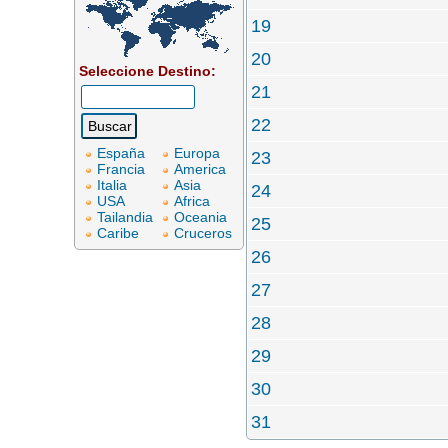
19
20
Seleccione Destino:
21
22
España
Europa
23
Francia
America
Italia
Asia
24
USA
Africa
Tailandia
Oceania
25
Caribe
Cruceros
26
27
28
29
30
31