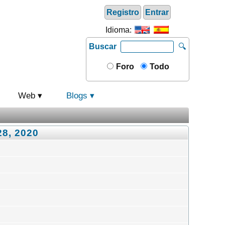
Registro
Entrar
Idioma:
Buscar
🔍
Foro
Todo
Web
Blogs
28, 2020