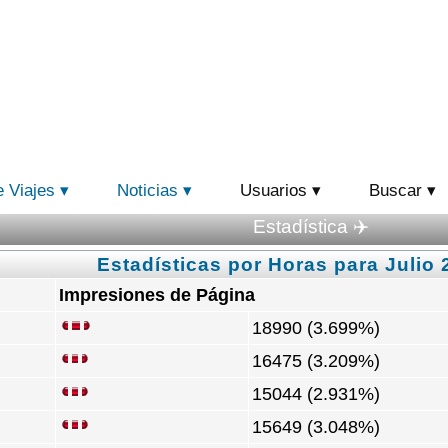
e Viajes
Noticias
Usuarios
Buscar
Estadística ✈️
Estadísticas por Horas para Julio 
Impresiones de Página
18990 (3.699%)
16475 (3.209%)
15044 (2.931%)
15649 (3.048%)