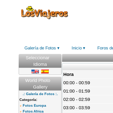
Galería de Fotos
Inicio
Foros d
Seleccionar
Idioma
Hora
World Photo
00:00 - 00:59
Gallery
01:00 - 01:59
.: Galería de Fotos :.
02:00 - 02:59
Categoría:
Fotos Europa
03:00 - 03:59
Fotos Africa