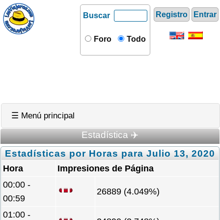
Registro
Entrar
Buscar
Foro
Todo
☰ Menú principal
Estadística ✈️
Estadísticas por Horas para Julio 13, 2020
Hora
Impresiones de Página
00:00 -
26889 (4.049%)
00:59
01:00 -