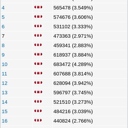
4
565478 (3.549%)
5
574676 (3.606%)
6
531102 (3.333%)
7
473363 (2.971%)
8
459341 (2.883%)
9
618937 (3.884%)
10
683472 (4.289%)
11
607688 (3.814%)
12
628094 (3.942%)
13
596797 (3.745%)
14
521510 (3.273%)
15
484216 (3.039%)
16
440824 (2.766%)