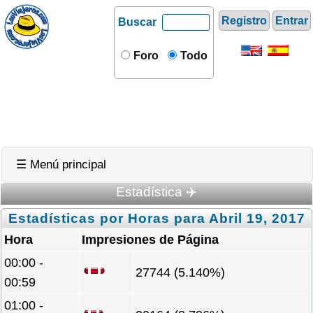
Registro
Entrar
Buscar
Foro
Todo
☰ Menú principal
Estadística ✈️
Estadísticas por Horas para Abril 19, 2017
Hora
Impresiones de Página
00:00 -
27744 (5.140%)
00:59
01:00 -