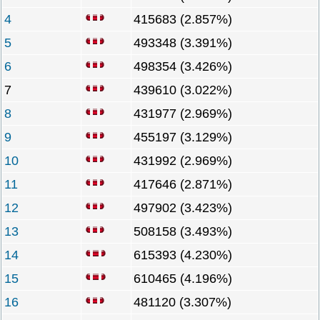
4
415683 (2.857%)
5
493348 (3.391%)
6
498354 (3.426%)
7
439610 (3.022%)
8
431977 (2.969%)
9
455197 (3.129%)
10
431992 (2.969%)
11
417646 (2.871%)
12
497902 (3.423%)
13
508158 (3.493%)
14
615393 (4.230%)
15
610465 (4.196%)
16
481120 (3.307%)