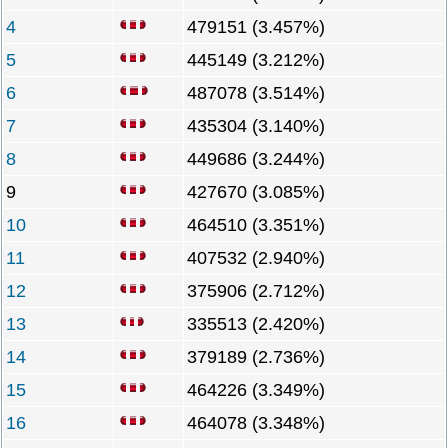
4
479151 (3.457%)
5
445149 (3.212%)
6
487078 (3.514%)
7
435304 (3.140%)
8
449686 (3.244%)
9
427670 (3.085%)
10
464510 (3.351%)
11
407532 (2.940%)
12
375906 (2.712%)
13
335513 (2.420%)
14
379189 (2.736%)
15
464226 (3.349%)
16
464078 (3.348%)