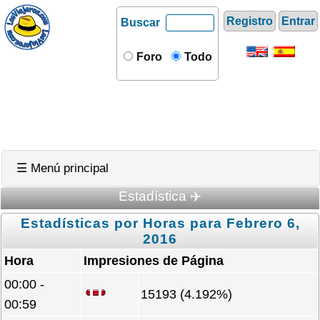
Registro
Entrar
Buscar
Foro
Todo
☰ Menú principal
Estadística ✈️
Estadísticas por Horas para Febrero 6,
2016
Hora
Impresiones de Página
00:00 -
15193 (4.192%)
00:59