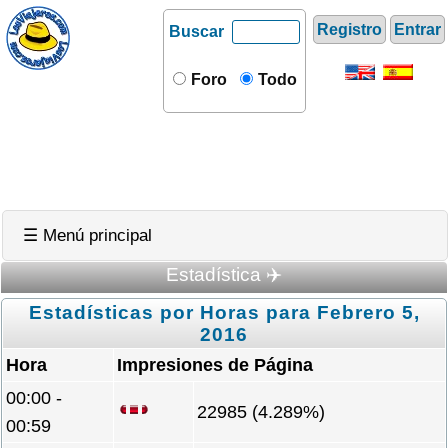
Registro
Entrar
Buscar
Foro
Todo
☰ Menú principal
Estadística ✈️
Estadísticas por Horas para Febrero 5,
2016
Hora
Impresiones de Página
00:00 -
22985 (4.289%)
00:59