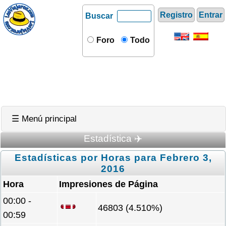
Registro
Entrar
Buscar
Foro
Todo
☰ Menú principal
Estadística ✈️
Estadísticas por Horas para Febrero 3,
2016
Hora
Impresiones de Página
00:00 -
46803 (4.510%)
00:59