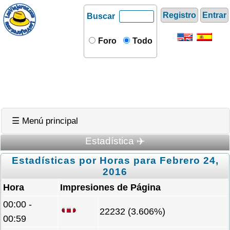
Registro
Entrar
Buscar
Foro
Todo
☰ Menú principal
Estadística ✈️
Estadísticas por Horas para Febrero 24,
2016
Hora
Impresiones de Página
00:00 -
22232 (3.606%)
00:59