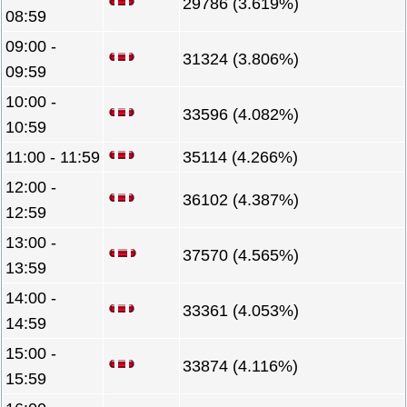
29786 (3.619%)
08:59
09:00 -
31324 (3.806%)
09:59
10:00 -
33596 (4.082%)
10:59
11:00 - 11:59
35114 (4.266%)
12:00 -
36102 (4.387%)
12:59
13:00 -
37570 (4.565%)
13:59
14:00 -
33361 (4.053%)
14:59
15:00 -
33874 (4.116%)
15:59