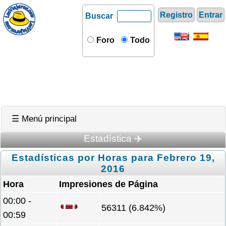
Registro
Entrar
Buscar
Foro
Todo
☰ Menú principal
Estadística ✈️
Estadísticas por Horas para Febrero 19,
2016
Hora
Impresiones de Página
00:00 -
56311 (6.842%)
00:59