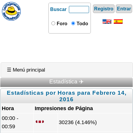
Registro
Entrar
Buscar
Foro
Todo
☰ Menú principal
Estadística ✈️
Estadísticas por Horas para Febrero 14,
2016
Hora
Impresiones de Página
00:00 -
30236 (4.146%)
00:59