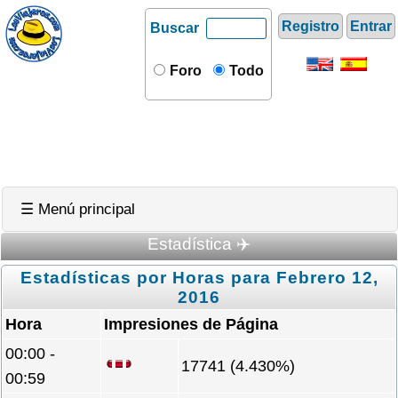
Registro
Entrar
Buscar
Foro
Todo
☰ Menú principal
Estadística ✈️
Estadísticas por Horas para Febrero 12,
2016
Hora
Impresiones de Página
00:00 -
17741 (4.430%)
00:59