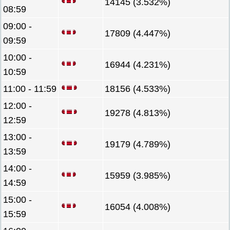
14145 (3.532%)
08:59
09:00 -
17809 (4.447%)
09:59
10:00 -
16944 (4.231%)
10:59
11:00 - 11:59
18156 (4.533%)
12:00 -
19278 (4.813%)
12:59
13:00 -
19179 (4.789%)
13:59
14:00 -
15959 (3.985%)
14:59
15:00 -
16054 (4.008%)
15:59