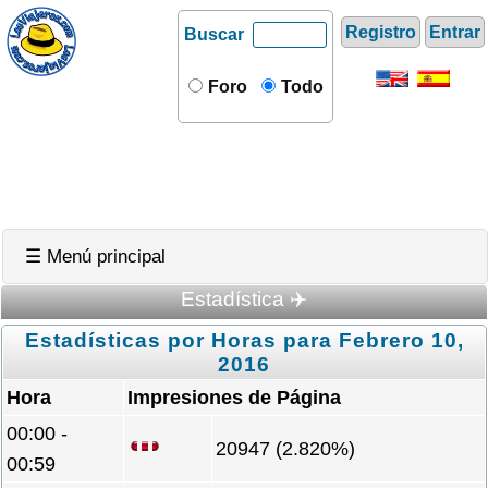
Registro
Entrar
Buscar
Foro
Todo
☰ Menú principal
Estadística ✈️
Estadísticas por Horas para Febrero 10,
2016
Hora
Impresiones de Página
00:00 -
20947 (2.820%)
00:59