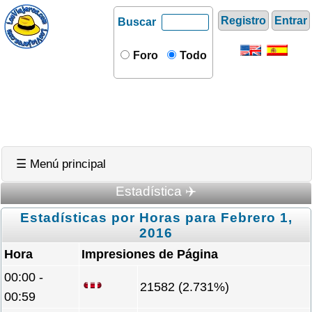
Registro
Entrar
Buscar
Foro
Todo
☰ Menú principal
Estadística ✈️
Estadísticas por Horas para Febrero 1,
2016
Hora
Impresiones de Página
00:00 -
21582 (2.731%)
00:59