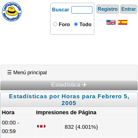
Registro
Entrar
Buscar
Foro
Todo
☰ Menú principal
Estadística ✈️
Estadísticas por Horas para Febrero 5,
2005
Hora
Impresiones de Página
00:00 -
832 (4.001%)
00:59