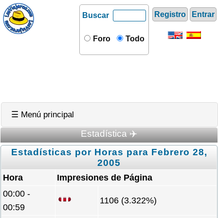
Registro
Entrar
Buscar
Foro
Todo
☰ Menú principal
Estadística ✈️
Estadísticas por Horas para Febrero 28,
2005
Hora
Impresiones de Página
00:00 -
1106 (3.322%)
00:59