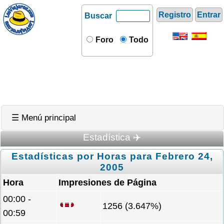
Registro
Entrar
Buscar
Foro
Todo
☰ Menú principal
Estadística ✈️
Estadísticas por Horas para Febrero 24,
2005
Hora
Impresiones de Página
00:00 -
1256 (3.647%)
00:59